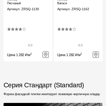
Песчаный
Вагаси
Артикул: ZRSQ-1130
Артикул: ZRSQ-1162
4.0
4.0
2
2
Цена 1 282 ₽/м
Цена 1 282 ₽/м
Серия Стандарт (Standard)
Форма фасадной плитки имитирует ложковую кирпичную кладку.