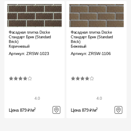
Фасадная плитка Docke
Фасадная плитка Docke
Стандарт Брик (Standard
Стандарт Брик (Standard
Brick)
Brick)
Коричневый
Бежевый
Артикул: ZRSW-1023
Артикул: ZRSW-1106
4.0
4.0
2
2
Цена 879 ₽/м
Цена 879 ₽/м