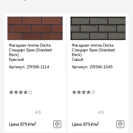
Фасадная плитка Docke
Фасадная плитка Docke
Стандарт Брик (Standard
Стандарт Брик (Standard
Brick)
Brick)
Красный
Серый
Артикул: ZRSW-1114
Артикул: ZRSW-1045
4.0
4.0
2
2
Цена 879 ₽/м
Цена 879 ₽/м