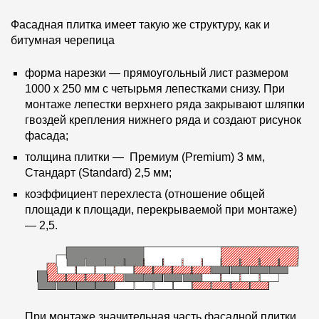
Фасадная плитка имеет такую же структуру, как и
битумная черепица
форма нарезки — прямоугольный лист размером
1000 х 250 мм с четырьмя лепестками снизу. При
монтаже лепестки верхнего ряда закрывают шляпки
гвоздей крепления нижнего ряда и создают рисунок
фасада;
толщина плитки — Премиум (Premium) 3 мм,
Стандарт (Standard) 2,5 мм;
коэффициент перехлеста (отношение общей
площади к площади, перекрываемой при монтаже)
— 2,5.
При монтаже значительная часть фасадной плитки