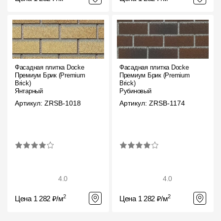
Фасадная плитка Docke
Фасадная плитка Docke
Премиум Брик (Premium
Премиум Брик (Premium
Brick)
Brick)
Янтарный
Рубиновый
Артикул: ZRSB-1018
Артикул: ZRSB-1174
4.0
4.0
2
2
Цена 1 282 ₽/м
Цена 1 282 ₽/м