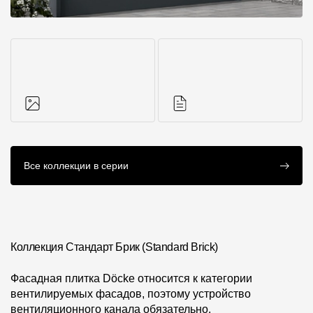
Фото объектов
Инструкции
Все коллекции в серии
Коллекция Стандарт Брик (Standard Brick)
Фасадная плитка Döcke относится к категории
вентилируемых фасадов, поэтому устройство
вентиляционного канала обязательно.