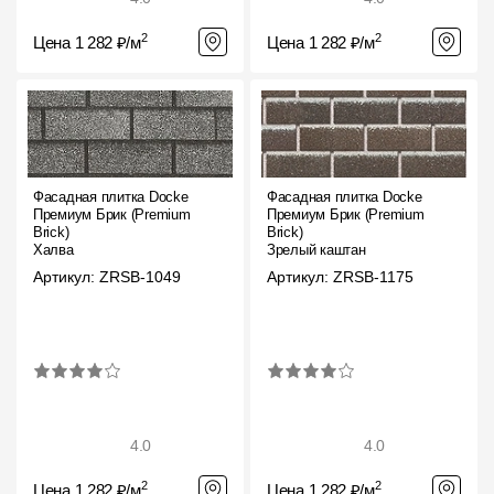
2
2
Цена 1 282 ₽/м
Цена 1 282 ₽/м
Фасадная плитка Docke
Фасадная плитка Docke
Премиум Брик (Premium
Премиум Брик (Premium
Brick)
Brick)
Халва
Зрелый каштан
Артикул: ZRSB-1049
Артикул: ZRSB-1175
4.0
4.0
2
2
Цена 1 282 ₽/м
Цена 1 282 ₽/м