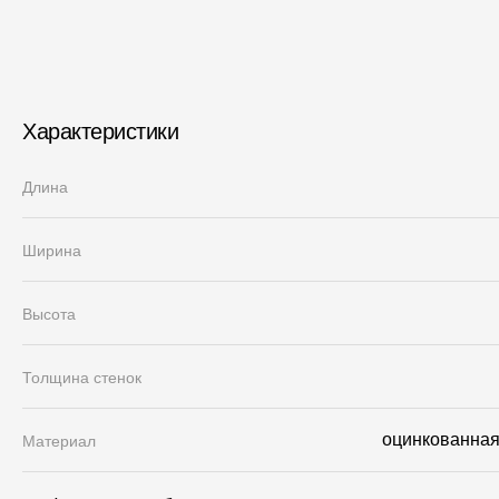
Характеристики
Длина
Ширина
Высота
Толщина стенок
оцинкованная 
Материал