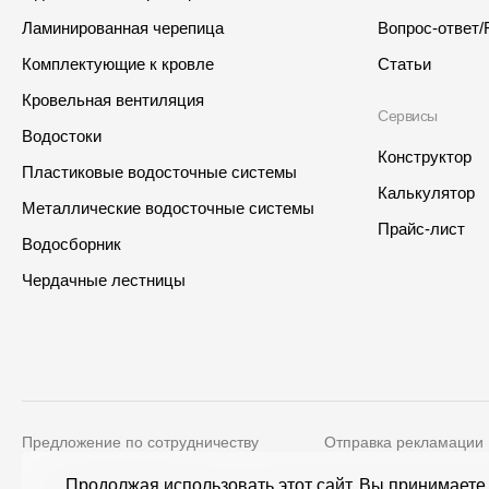
Ламинированная черепица
Вопрос-ответ/
Комплектующие к кровле
Статьи
Кровельная вентиляция
Сервисы
Водостоки
Конструктор
Пластиковые водосточные системы
Калькулятор
Металлические водосточные системы
Прайс-лист
Водосборник
Интернет-магазин
Где купить?
Чердачные лестницы
Алтайский край
Предложение по сотрудничеству
Отправка рекламации
Контакты
Адрес
Продолжая использовать этот сайт, Вы принимаете