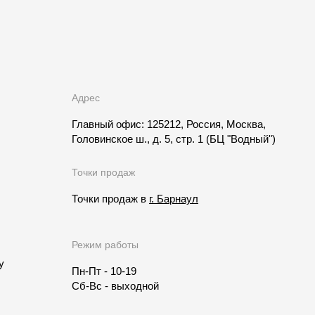
Адрес
Главный офис: 125212, Россия, Москва,
Головинское ш., д. 5, стр. 1
(БЦ "Водный")
Точки продаж
Точки продаж в
г. Барнаул
Режим работы
у
Пн-Пт - 10-19
Сб-Вс - выходной