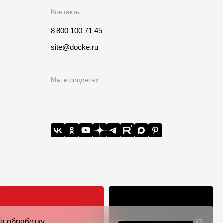
Контакты
8 800 100 71 45
site@docke.ru
Мы в соцсетях
на обработку
Калькулятор
Точки продаж