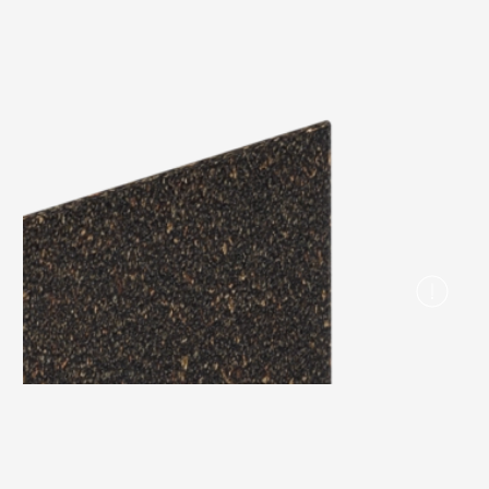
Вопрос-ответ/Faq
Статьи
Сервисы
Конструктор
Калькулятор
Цены