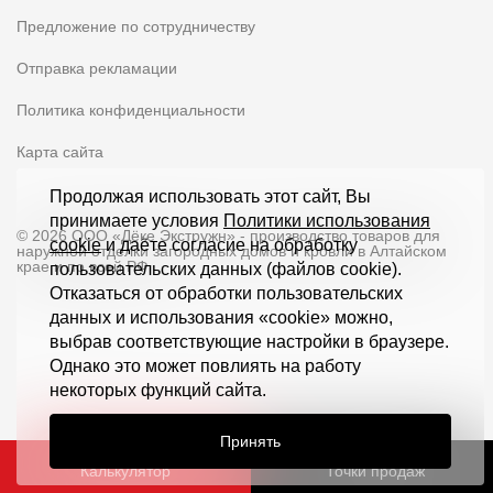
Предложение по сотрудничеству
Отправка рекламации
Политика конфиденциальности
Карта сайта
Продолжая использовать этот сайт, Вы
принимаете условия
Политики использования
© 2026 ООО «Дёке Экстружн» - производство товаров для
cookie
и даёте согласие на обработку
наружной отделки загородных домов и кровли в Алтайском
крае и по всей РФ
пользовательских данных (файлов cookie).
Отказаться от обработки пользовательских
данных и использования «cookie» можно,
выбрав соответствующие настройки в браузере.
Однако это может повлиять на работу
некоторых функций сайта.
Принять
Калькулятор
Точки продаж