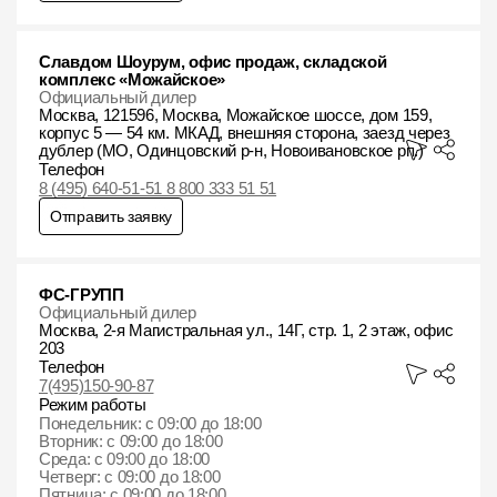
Славдом Шоурум, офис продаж, складской
комплекс «Можайское»
Официальный дилер
Москва, 121596, Москва, Можайское шоссе, дом 159,
корпус 5 — 54 км. МКАД, внешняя сторона, заезд через
дублер (МО, Одинцовский р-н, Новоивановское рп.)
Телефон
8 (495) 640-51-51 8 800 333 51 51
Отправить заявку
ФС-ГРУПП
Официальный дилер
Москва, 2-я Магистральная ул., 14Г, стр. 1, 2 этаж, офис
203
Телефон
7(495)150-90-87
Режим работы
Понедельник: с 09:00 до 18:00
Вторник: с 09:00 до 18:00
Среда: с 09:00 до 18:00
Четверг: с 09:00 до 18:00
Пятница: с 09:00 до 18:00