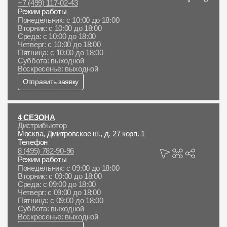
+7 (499) 117-02-43
Режим работы
Чертежи
Понедельник: с 10:00 до 18:00
Вторник: с 10:00 до 18:00
Текстуры
Среда: с 10:00 до 18:00
Четверг: с 10:00 до 18:00
Пятница: с 10:00 до 18:00
Фото объектов
Суббота: выходной
Воскресенье: выходной
Вопрос-ответ/Faq
Отправить заявку
Статьи
4 СЕЗОНА
Сервисы
Дистрибьютор
Москва, Дмитровское ш., д. 27 корп. 1
Телефон
Конструктор
8 (495) 782-90-96
Режим работы
Понедельник: с 09:00 до 18:00
Калькулятор
Вторник: с 09:00 до 18:00
Среда: с 09:00 до 18:00
Цены
Четверг: с 09:00 до 18:00
Пятница: с 09:00 до 18:00
Суббота: выходной
Компания
Воскресенье: выходной