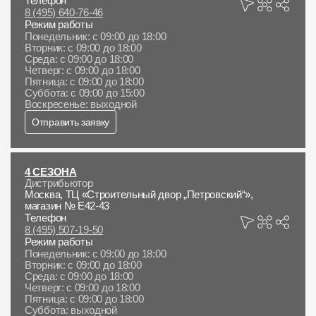
Телефон
Где купить?
8 (495) 640-76-46
Режим работы
Понедельник: с 09:00 до 18:00
Вторник: с 09:00 до 18:00
Алтайский край
Среда: с 09:00 до 18:00
Четверг: с 09:00 до 18:00
Пятница: с 09:00 до 18:00
Суббота: с 09:00 до 15:00
Воскресенье: выходной
Отправить заявку
Контакты
8 800 100 71 45
site@docke.ru
4 СЕЗОНА
Адрес
Дистрибьютор
Москва, ТЦ «Строительный двор „Петровский“»,
125212, Россия, Москва, Головинское ш., д. 5, стр. 1
(БЦ
магазин № Е42-43
"Водный")
Телефон
8 (495) 507-19-50
Режим работы
Режим работы
Понедельник: с 09:00 до 18:00
Пн-Пт - 10-19
Вторник: с 09:00 до 18:00
Сб-Вс - выходной
Среда: с 09:00 до 18:00
Четверг: с 09:00 до 18:00
Пятница: с 09:00 до 18:00
Суббота: выходной