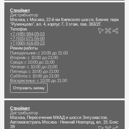
Строймет
Дистрибьютор
Москва, г. Москва, 22-й км Киевского шоссе, Бизнес парк
"Румянцево", вл. 4, корпус Г, 3 этаж, пав. 363/2Г.
Телефон
+7 (495) 984-09-03
+7 (915) 071-55-00
+7 (980) 416-89-23
Режим работы
Понедельник: с 10:00 до 21:00
Вторник: с 10:00 до 21:00
Среда: с 10:00 до 21:00
Четверг: с 10:00 до 21:00
Пятница: с 10:00 до 21:00
Суббота: с 10:00 до 21:00
Воскресенье: с 10:00 до 21:00
Отправить заявку
Строймет
Дистрибьютор
Москва, Пересечение МКАД и шоссе Энтузиастов,
Автомагистраль Москва - Нижний Новгород, вл. 19, Бокс
39