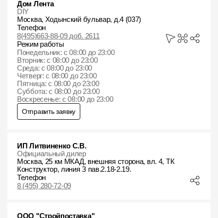
Дом Лента
DIY
Москва, Ходынский бульвар, д.4 (037)
Телефон
8(495)663-88-09 доб. 2611
Режим работы
Понедельник: с 08:00 до 23:00
Вторник: с 08:00 до 23:00
Среда: с 08:00 до 23:00
Четверг: с 08:00 до 23:00
Пятница: с 08:00 до 23:00
Суббота: с 08:00 до 23:00
Воскресенье: с 08:00 до 23:00
Отправить заявку
ИП Литвиненко С.В.
Официальный дилер
Москва, 25 км МКАД, внешняя сторона, вл. 4, ТК
Конструктор, линия З пав.2.18-2.19.
Телефон
8 (495) 280-72-09
ООО "Стройпоставка"