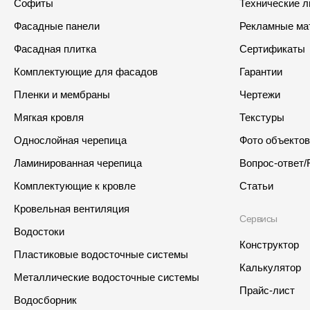
Софиты
Технические 
Фасадные панели
Рекламные ма
Фасадная плитка
Сертификаты
Комплектующие для фасадов
Гарантии
Пленки и мембраны
Чертежи
Мягкая кровля
Текстуры
Однослойная черепица
Фото объектов
Ламинированная черепица
Вопрос-ответ/
Комплектующие к кровле
Статьи
Кровельная вентиляция
Сервисы
Водостоки
Конструктор
Пластиковые водосточные системы
Калькулятор
Металлические водосточные системы
Прайс-лист
Водосборник