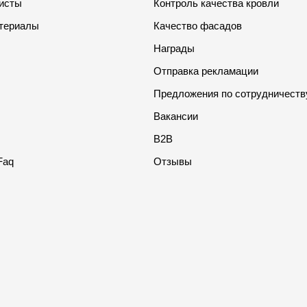
листы
Контроль качества кровли
териалы
Качество фасадов
Награды
Отправка рекламации
Предложения по сотрудничеств
Вакансии
B2B
Faq
Отзывы