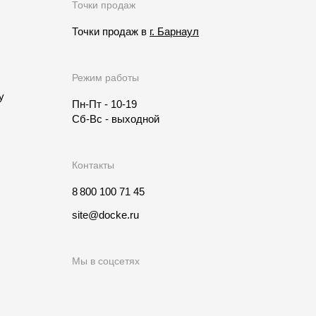
Точки продаж
Точки продаж в
г. Барнаул
Режим работы
у
Пн-Пт - 10-19
Сб-Вс - выходной
Контакты
8 800 100 71 45
site@docke.ru
Мы в соцсетях