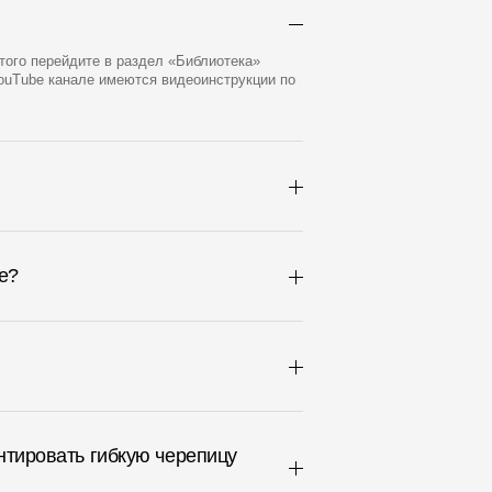
Отзывы
того перейдите в раздел «Библиотека»
ouTube канале имеются видеоинструкции по
e?
нтировать гибкую черепицу