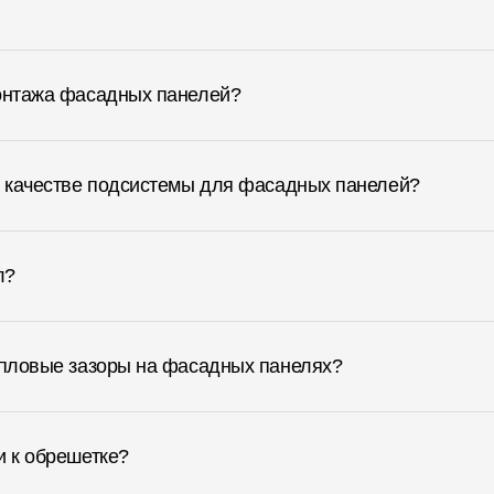
монтажа фасадных панелей?
в качестве подсистемы для фасадных панелей?
л?
епловые зазоры на фасадных панелях?
и к обрешетке?