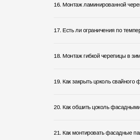
16. Монтаж ламинированной чер
17. Есть ли ограничения по темп
18. Монтаж гибкой черепицы в зи
19. Как закрыть цоколь свайног
20. Как обшить цоколь фасадным
21. Как монтировать фасадные па