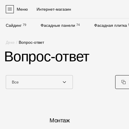
Меню
Интернет-магазин
Сайдинг
79
Фасадные панели
74
Фасадная плитка
Продукция
Деке
/
Вопрос-ответ
Фасадные материалы
Вопрос-ответ
Сайдинг
Софиты
Фасадные панели
Все
Фасадная плитка
Комплектующие для фасадов
Пленки и мембраны
Монтаж