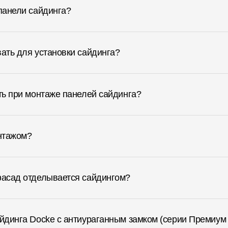
 панели сайдинга?
вать для установки сайдинга?
ять при монтаже панелей сайдинга?
онтажом?
фасад отделывается сайдингом?
айдинга Docke с антиураганным замком (серии Премиум 