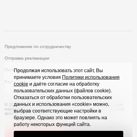
Предложение по сотрудничеству
Отправка рекламации
Политика конфиденциальности
Продолжая использовать этот сайт, Вы
принимаете условия
Политики использования
Карта сайта
cookie
и даёте согласие на обработку
пользовательских данных (файлов cookie).
Отказаться от обработки пользовательских
данных и использования «cookie» можно,
© 2026 ООО «Дёке Экстружн» - производство товаров для
наружной отделки загородных домов и кровли в Алтайском
выбрав соответствующие настройки в
крае и по всей РФ
браузере. Однако это может повлиять на
работу некоторых функций сайта.