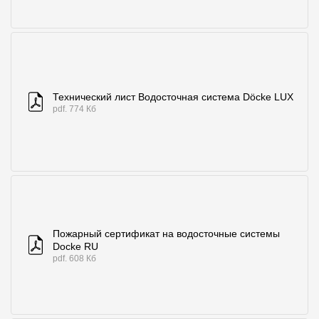
Технический лист Водосточная система Döcke LUX
pdf. 774 Кб
Пожарный сертификат на водосточные системы
Docke RU
pdf. 608 Кб