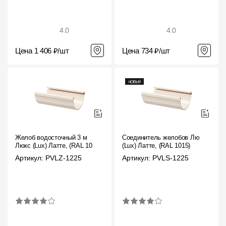
4.0
4.0
Цена 1 406 ₽/шт
Цена 734 ₽/шт
Желоб водосточный 3 м
Соединитель желобов Люкс
Люкс (Lux) Латте, (RAL 1015)
(Lux) Латте, (RAL 1015)
Артикул: PVLZ-1225
Артикул: PVLS-1225