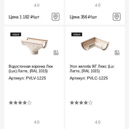
4.0
4.0
Цена 1 182 ₽/шт
Цена 356 ₽/шт
Водосточная воронка Люкс
Угол желоба 90˚ Люкс (Lux)
(Lux) Латте, (RAL 1015)
Латте, (RAL 1015)
Артикул: PVLV-1225
Артикул: PVLC-1225
4.0
4.0