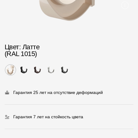
Пластиковые водосточные системы
Металлические водосточные системы
Водосборник
Чердачные лестницы
Цвет
: Латте
(RAL 1015)
Документация
Документация
Инструкции по монтажу
Гарантия 25 лет на отсутствие деформаций
Технические листы
Рекламные материалы
Гарантия 7 лет на стойкость цвета
Сертификаты
Гарантии