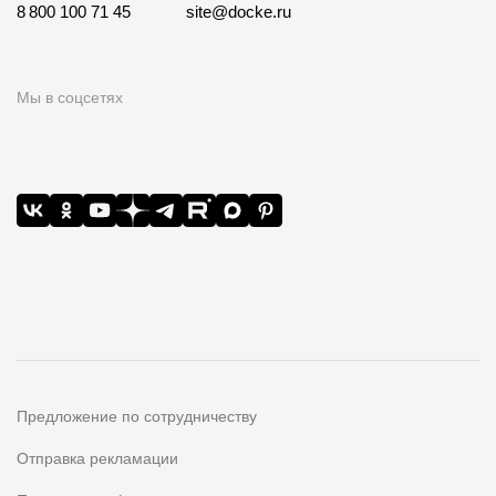
8 800 100 71 45
site@docke.ru
Мы в соцсетях
Предложение по сотрудничеству
Отправка рекламации