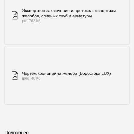
Экспертное заключение и протокол экспертизы
желобов, сливных труб и арматуры
pdf. 762 Кб
Чертеж кронштейна желоба (Водостоки LUX)
jpeg. 46 Кб
Подробнее