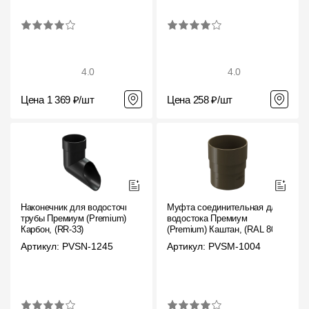
4.0
4.0
Цена 1 369 ₽/шт
Цена 258 ₽/шт
Наконечник для водосточной
Муфта соединительная для
трубы Премиум (Premium)
водостока Премиум
Карбон, (RR-33)
(Premium) Каштан, (RAL 8017)
Артикул: PVSN-1245
Артикул: PVSM-1004