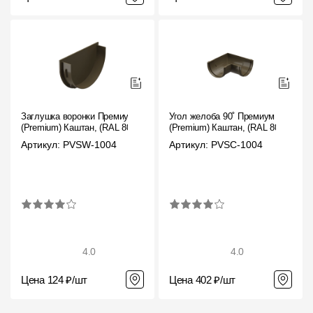
Заглушка воронки Премиум
Угол желоба 90˚ Премиум
(Premium) Каштан, (RAL 8017)
(Premium) Каштан, (RAL 8017)
Артикул: PVSW-1004
Артикул: PVSC-1004
4.0
4.0
Цена 124 ₽/шт
Цена 402 ₽/шт