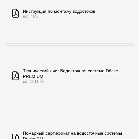
Инструкция по монтажу водостоков
pdf. 7 Мб
Технический лист Водосточная система Döcke
PREMIUM
pdf. 1011 Кб
Пожарный сертификат на водосточные системы
Docke RU