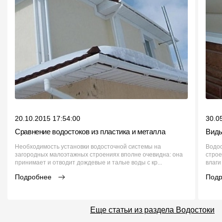
20.10.2015 17:54:00
30.0
Сравнение водостоков из пластика и металла
Виды
Необходимость установки водосточной системы на
Водо
загородных малоэтажных строениях вполне очевидна: она
строе
принимает и отводит дождевые и талые воды с кр...
влаги
Подробнее
Под
Еще статьи из раздела Водостоки