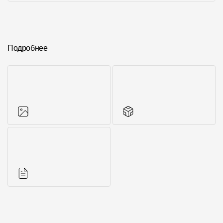
Подробнее
Фото объектов
Другие элементы
Инструкции