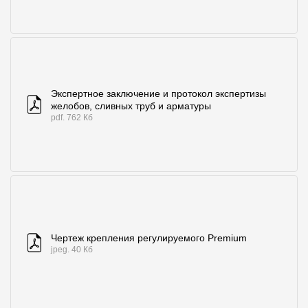
Экспертное заключение и протокол экспертизы
желобов, сливных труб и арматуры
pdf. 762 Кб
Чертеж крепления регулируемого Premium
jpeg. 40 Кб