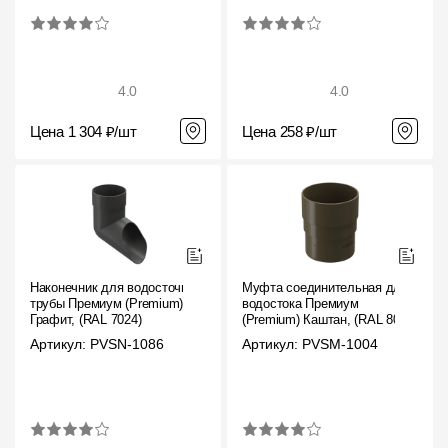
4.0
4.0
Цена 1 304 ₽/шт
Цена 258 ₽/шт
Наконечник для водосточной
Муфта соединительная для
трубы Премиум (Premium)
водостока Премиум
Графит, (RAL 7024)
(Premium) Каштан, (RAL 8017)
Артикул: PVSN-1086
Артикул: PVSM-1004