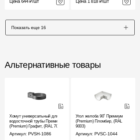
Цена 644 ₽/шт
Цена 1 818 ₽/шт
Показать еще
16
Альтернативные товары
Хомут универсальный для
Угол желоба 90˚ Премиум
водосточной трубы Премиум
(Premium) Пломбир, (RAL
(Premium) Графит, (RAL 7024)
9003)
Артикул: PVSH-1086
Артикул: PVSC-1044