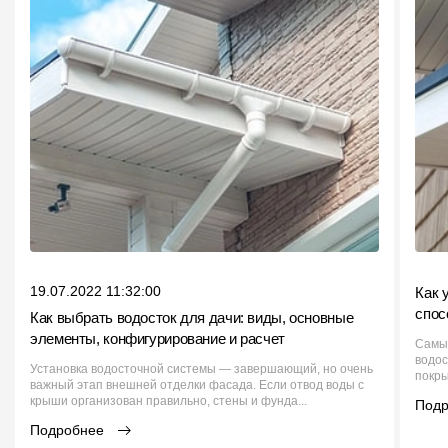
19.07.2022 11:32:00
Как 
спос
Как выбрать водосток для дачи: виды, основные
элементы, конфигурирование и расчет
Самы
водос
Установка водосточной системы — завершающий, но очень
покры
важный этап внешней отделки фасада. Если отвод воды с
крыши организован правильно, стены и фунда...
Под
Подробнее