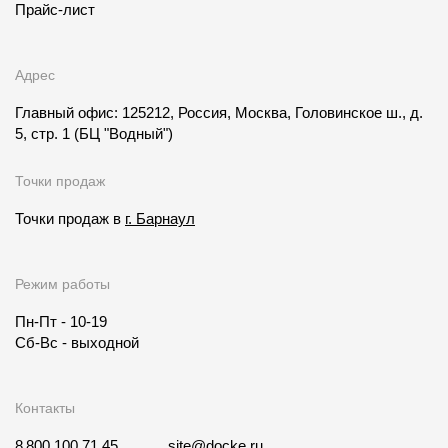
Прайс-лист
Адрес
Главный офис: 125212, Россия, Москва, Головинское ш., д.
5, стр. 1
(БЦ "Водный")
Точки продаж
Точки продаж в
г. Барнаул
Режим работы
Пн-Пт - 10-19
Сб-Вс - выходной
Контакты
8 800 100 71 45
site@docke.ru