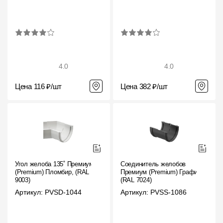
4.0
4.0
Цена 116 ₽/шт
Цена 382 ₽/шт
Угол желоба 135˚ Премиум
Соединитель желобов
(Premium) Пломбир, (RAL
Премиум (Premium) Графит,
9003)
(RAL 7024)
Артикул: PVSD-1044
Артикул: PVSS-1086