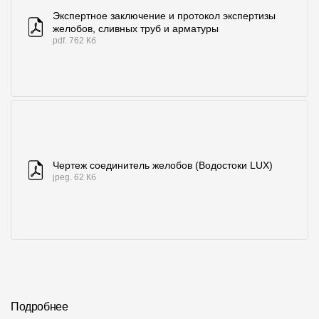
Экспертное заключение и протокол экспертизы
желобов, сливных труб и арматуры
pdf. 762 Кб
Чертеж соединитель желобов (Водостоки LUX)
jpeg. 62 Кб
Подробнее