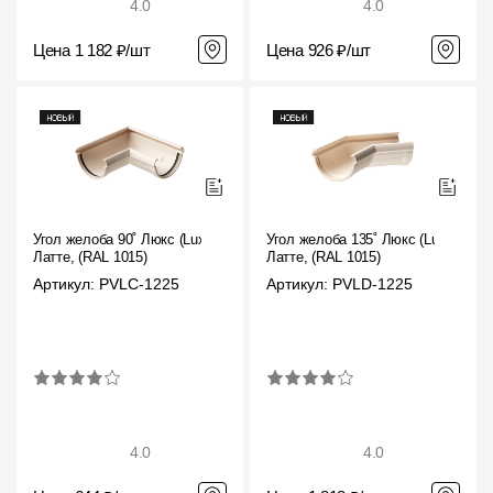
4.0
4.0
Цена 1 182 ₽/шт
Цена 926 ₽/шт
Угол желоба 90˚ Люкс (Lux)
Угол желоба 135˚ Люкс (Lux)
Латте, (RAL 1015)
Латте, (RAL 1015)
Артикул: PVLC-1225
Артикул: PVLD-1225
4.0
4.0