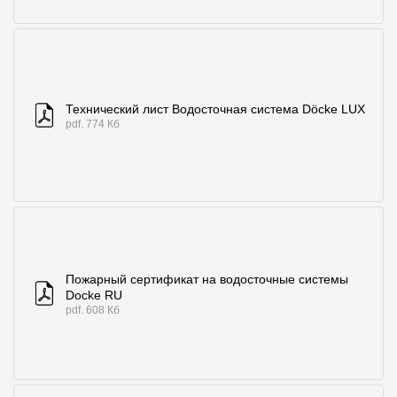
Технический лист Водосточная система Döcke LUX
pdf. 774 Кб
Пожарный сертификат на водосточные системы
Docke RU
pdf. 608 Кб