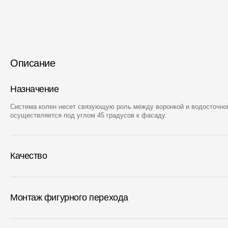
Описание
Назначение
Система колен несет связующую роль между воронкой и водосточно
осуществляется под углом 45 градусов к фасаду.
Качество
Монтаж фигурного перехода