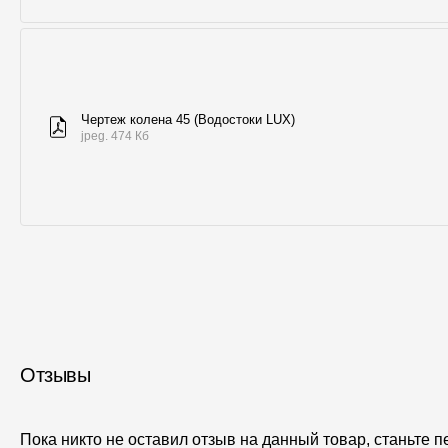
Чертеж колена 45 (Водостоки LUX)
jpeg. 474 Кб
Отзывы
Пока никто не оставил отзыв на данный товар, станьте 