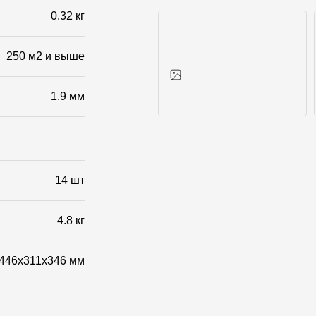
0.32 кг
250 м2 и выше
1.9 мм
Фото объектов
14 шт
4.8 кг
446x311x346 мм