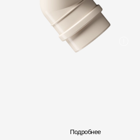
Вопрос-ответ/Faq
Статьи
Сервисы
Конструктор
Калькулятор
Цены
Подробнее