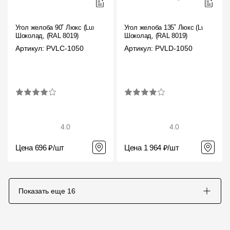
Угол желоба 90˚ Люкс (Lux)
Угол желоба 135˚ Люкс (Lux)
Шоколад, (RAL 8019)
Шоколад, (RAL 8019)
Артикул: PVLC-1050
Артикул: PVLD-1050
4.0
4.0
Цена 696 ₽/шт
Цена 1 964 ₽/шт
Показать еще
16