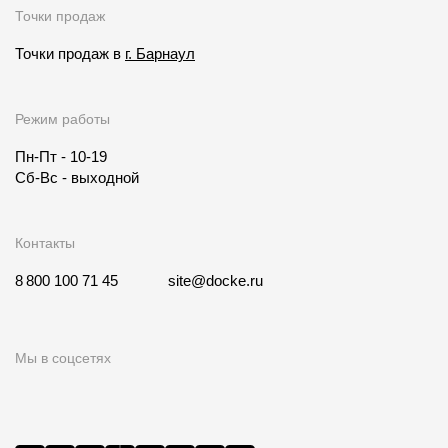
Точки продаж
Точки продаж в
г. Барнаул
Режим работы
Пн-Пт - 10-19
Сб-Вс - выходной
Контакты
8 800 100 71 45
site@docke.ru
Мы в соцсетях