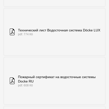
Технический лист Водосточная система Döcke LUX
pdf. 774 Кб
Пожарный сертификат на водосточные системы
Docke RU
pdf. 608 Кб