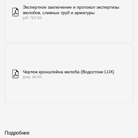
Экспертное заключение и протокол экспертизы
желобов, сливных труб и арматуры
pdf. 762 Кб
Чертеж кронштейна желоба (Водостоки LUX)
jpeg. 46 Кб
Подробнее