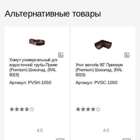
Альтернативные товары
Хомут универсальный для
водосточной трубы Премиум
Угол желоба 90˚ Премиум
(Premium) Шоколад, (RAL
(Premium) Шоколад, (RAL
8019)
8019)
Артикул: PVSH-1050
Артикул: PVSC-1050
4.0
4.0