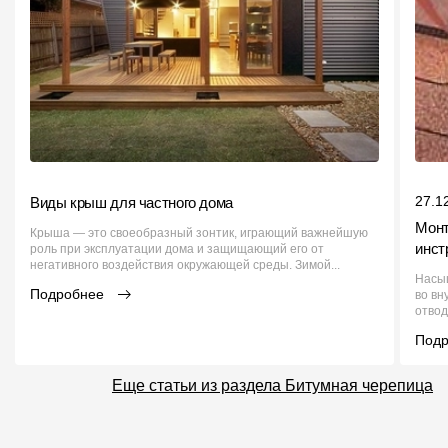
27.1
Виды крыш для частного дома
Монт
Крыша — это своеобразный зонтик, играющий важнейшую
инст
роль при эксплуатации дома и защищающий его от
негативного воздействия окружающей среды. Зимой...
Насы
Подробнее
во вн
отвод
Под
Еще статьи из раздела Битумная черепица