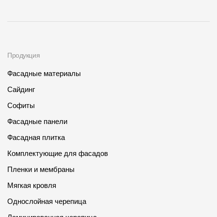
Продукция
Фасадные материалы
Сайдинг
Софиты
Фасадные панели
Фасадная плитка
Комплектующие для фасадов
Пленки и мембраны
Мягкая кровля
Однослойная черепица