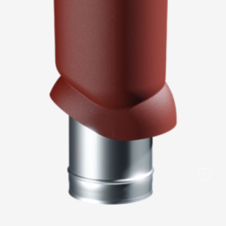
Пластиковые водосточные системы
Металлические водосточные системы
Водосборник
Чердачные лестницы
Документация
Документация
Инструкции по монтажу
Технические листы
Рекламные материалы
Сертификаты
Гарантии