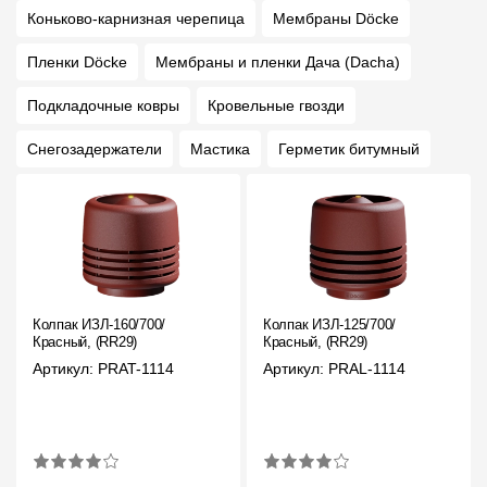
Коньково-карнизная черепица
Мембраны Döcke
Пленки Döcke
Мембраны и пленки Дача (Dacha)
Подкладочные ковры
Кровельные гвозди
Снегозадержатели
Мастика
Герметик битумный
Колпак ИЗЛ-160/700/
Колпак ИЗЛ-125/700/
Красный, (RR29)
Красный, (RR29)
Артикул: PRAT-1114
Артикул: PRAL-1114