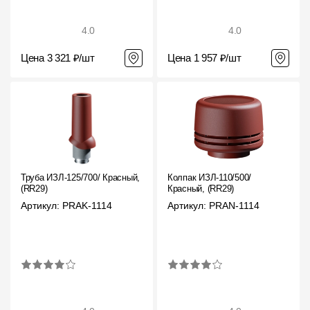
4.0
4.0
Цена 3 321 ₽/шт
Цена 1 957 ₽/шт
Труба ИЗЛ-125/700/ Красный,
Колпак ИЗЛ-110/500/
(RR29)
Красный, (RR29)
Артикул: PRAK-1114
Артикул: PRAN-1114