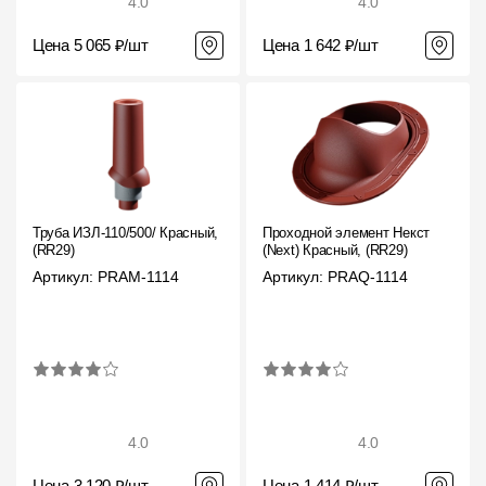
4.0
4.0
Цена 5 065 ₽/шт
Цена 1 642 ₽/шт
Труба ИЗЛ-110/500/ Красный,
Проходной элемент Некст
(RR29)
(Next) Красный, (RR29)
Артикул: PRAM-1114
Артикул: PRAQ-1114
4.0
4.0
Цена 3 120 ₽/шт
Цена 1 414 ₽/шт