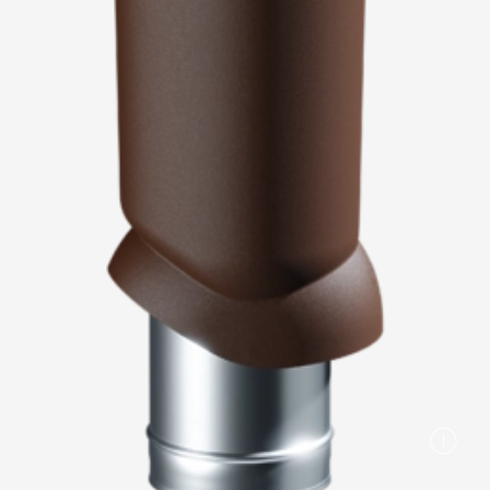
Пластиковые водосточные системы
Металлические водосточные системы
Водосборник
Чердачные лестницы
Документация
Документация
Инструкции по монтажу
Технические листы
Рекламные материалы
Сертификаты
Гарантии