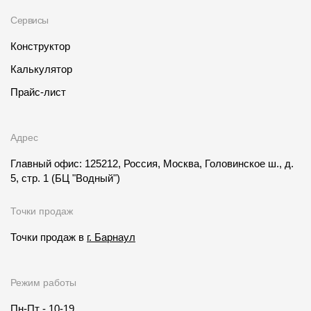
Сервисы
Конструктор
Калькулятор
Прайс-лист
Адрес
Главный офис: 125212, Россия, Москва, Головинское ш., д.
5, стр. 1
(БЦ "Водный")
Точки продаж
Точки продаж в
г. Барнаул
Режим работы
Пн-Пт - 10-19