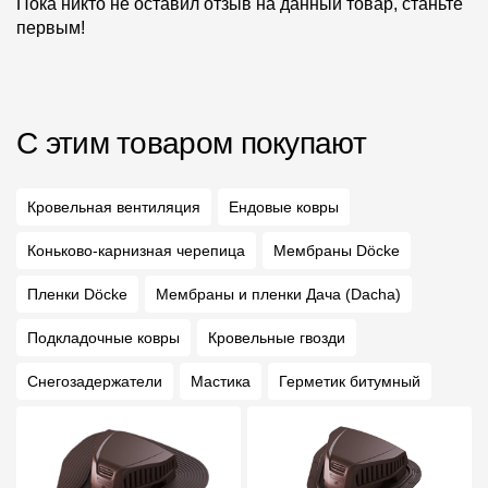
Пока никто не оставил отзыв на данный товар, станьте
первым!
С этим товаром покупают
Кровельная вентиляция
Ендовые ковры
Коньково-карнизная черепица
Мембраны Döcke
Пленки Döcke
Мембраны и пленки Дача (Dacha)
Подкладочные ковры
Кровельные гвозди
Снегозадержатели
Мастика
Герметик битумный