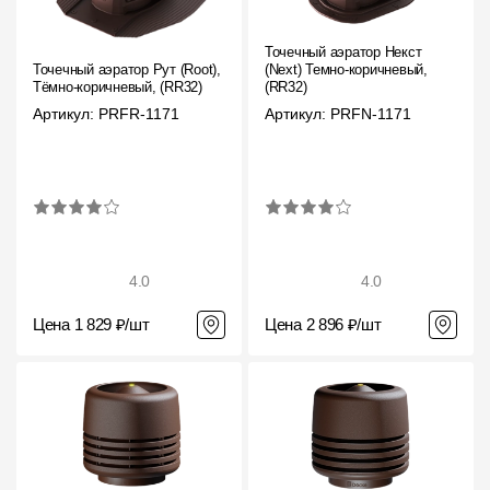
Точечный аэратор Некст
Точечный аэратор Рут (Root),
(Next) Темно-коричневый,
Тёмно-коричневый, (RR32)
(RR32)
Артикул: PRFR-1171
Артикул: PRFN-1171
4.0
4.0
Цена 1 829 ₽/шт
Цена 2 896 ₽/шт