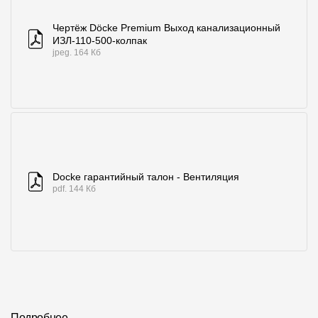
Чертёж Döcke Premium Выход канализационный
ИЗЛ-110-500-колпак
jpeg. 164 Кб
Docke гарантийный талон - Вентиляция
pdf. 144 Кб
Подробнее