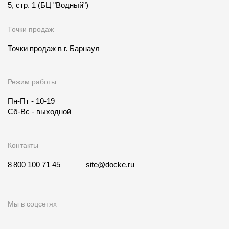
5, стр. 1
(БЦ "Водный")
Точки продаж
Точки продаж в
г. Барнаул
Режим работы
Пн-Пт - 10-19
Сб-Вс - выходной
Контакты
8 800 100 71 45
site@docke.ru
Мы в соцсетях