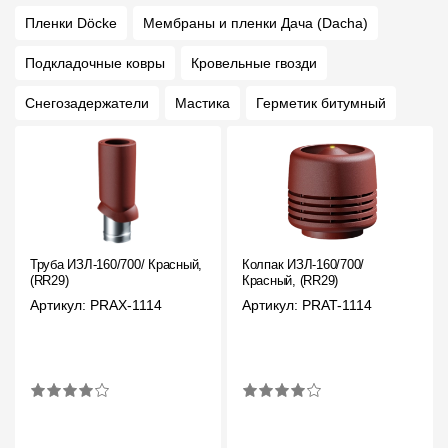
Пленки Döcke
Мембраны и пленки Дача (Dacha)
Подкладочные ковры
Кровельные гвозди
Снегозадержатели
Мастика
Герметик битумный
Труба ИЗЛ-160/700/ Красный,
Колпак ИЗЛ-160/700/
(RR29)
Красный, (RR29)
Артикул: PRAX-1114
Артикул: PRAT-1114