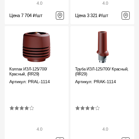
4.0
4.0
Цена 7 704 ₽/шт
Цена 3 321 ₽/шт
Колпак ИЗЛ-125/700/
Труба ИЗЛ-125/700/ Красный,
Красный, (RR29)
(RR29)
Артикул: PRAL-1114
Артикул: PRAK-1114
4.0
4.0