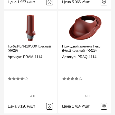
Цена 1 957 ₽/шт
Цена 5 065 ₽/шт
Труба ИЗЛ-110/500/ Красный,
Проходной элемент Некст
(RR29)
(Next) Красный, (RR29)
Артикул: PRAM-1114
Артикул: PRAQ-1114
4.0
4.0
Цена 3 120 ₽/шт
Цена 1 414 ₽/шт