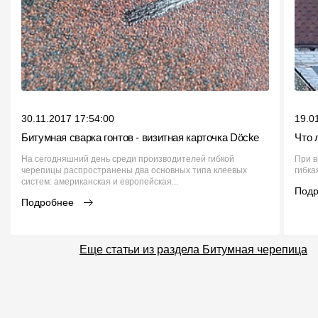
30.11.2017 17:54:00
19.0
Битумная сварка гонтов - визитная карточка Döcke
Что 
На сегодняшний день среди производителей гибкой
При в
черепицы распространены два основных типа клеевых
гибка
систем: американская и европейская...
Под
Подробнее
Еще статьи из раздела Битумная черепица