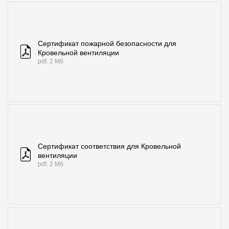
Сертификат пожарной безопасности для
Кровельной вентиляции
pdf. 2 Мб
Сертификат соответствия для Кровельной
вентиляции
pdf. 2 Мб