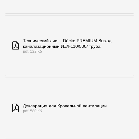
Технический лист - Döcke PREMIUM Выход
канализационный ИЗЛ-110/500/ труба
pdf. 122 Кб
Декларация для Кровельной вентиляции
pdf. 580 Кб