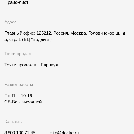
Прайс-лист
Адрес
Главный офис: 125212, Россия, Москва, Головинское ш., д.
5, стр. 1
(БЦ "Водный")
Точки продаж
Точки продаж в
г. Барнаул
Режим работы
Пн-Пт - 10-19
Сб-Вс - выходной
Контакты
8 800 100 71 45
site@docke.ru