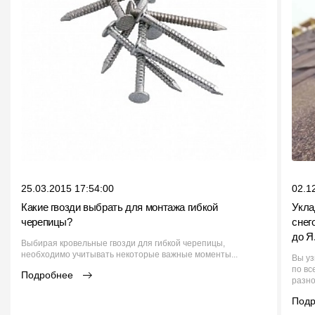
25.03.2015 17:54:00
02.1
Какие гвозди выбрать для монтажа гибкой
Укла
черепицы?
снег
до Я
Выбирая кровельные гвозди для гибкой черепицы,
необходимо учитывать некоторые важные моменты...
Вы уз
по вс
Подробнее
разно
Под