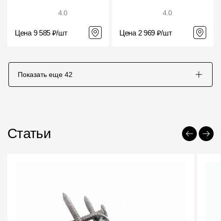
4.0
4.0
Цена 9 585 ₽/шт
Цена 2 969 ₽/шт
Показать еще
42
Статьи