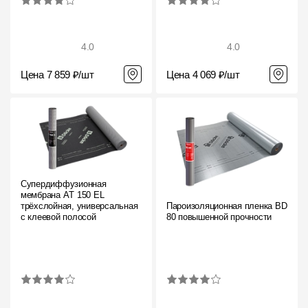
4.0
4.0
Цена 7 859 ₽/шт
Цена 4 069 ₽/шт
Супердиффузионная
мембрана АT 150 EL
трёхслойная, универсальная
Пароизоляционная пленка BD
с клеевой полосой
80 повышенной прочности