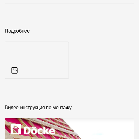
О компании
Контакты
Подробнее
Контроль качества кровли
Качество фасадов
Награды
Отправка рекламации
Предложения по сотрудничеству
Вакансии
Фото объектов
B2B
Видео-инструкция по монтажу
Отзывы