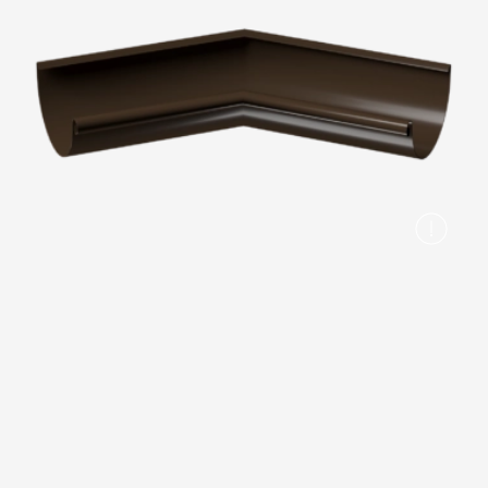
Вопрос-ответ/Faq
Статьи
Сервисы
Конструктор
Калькулятор
Цены