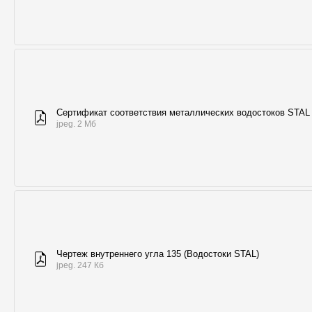
Сертификат соответствия металлических водостоков STAL
jpeg. 2 Мб
Чертеж внутреннего угла 135 (Водостоки STAL)
jpeg. 247 Кб