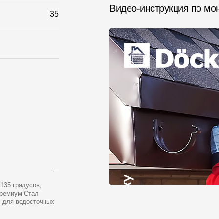
Видео-инструкция по мо
35
135 градусов,
Премиум Стал
х для водосточных