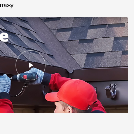
нтажу