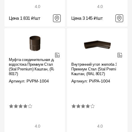
4.0
4.0
Цена 1 831 ₽/шт
Цена 3 145 ₽/шт
Муфта соединительная для
водостока Премиум Стал
Внутренний угол желоба 135˚
(Stal Premium) Каштан, (RAL
Премиум Стал (Stal Premium)
8017)
Каштан, (RAL 8017)
Артикул: PVPM-1004
Артикул: PVPA-1004
4.0
4.0