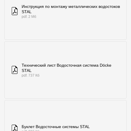
Инструкция по монтажу металлических водостоков
STAL
pdf. 2 Мб
Технический лист Водосточная система Döcke
STAL
pdf. 737 Кб
Буклет Водосточные системы STAL