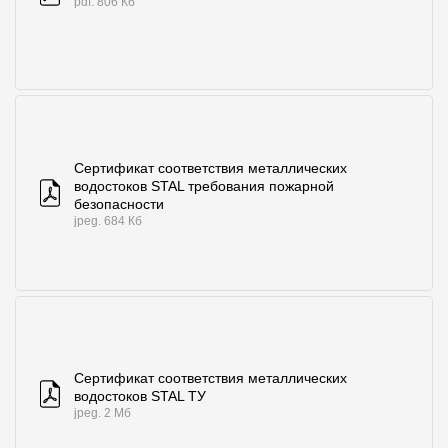
pdf. 806 Кб
Сертификат соответствия металлических
водостоков STAL требования пожарной
безопасности
jpeg. 684 Кб
Сертификат соответствия металлических
водостоков STAL ТУ
jpeg. 2 Мб