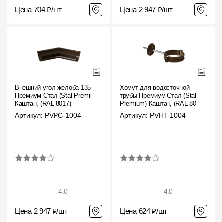
Цена 704 ₽/шт
Цена 2 947 ₽/шт
Внешний угол желоба 135˚
Хомут для водосточной
Премиум Стал (Stal Premium)
трубы Премиум Стал (Stal
Каштан, (RAL 8017)
Premium) Каштан, (RAL 8017)
Артикул: PVPC-1004
Артикул: PVHT-1004
4.0
4.0
Цена 2 947 ₽/шт
Цена 624 ₽/шт