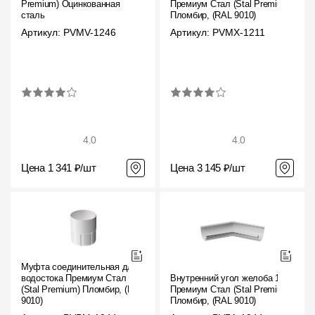
Premium) Оцинкованная
Премиум Стал (Stal Premium)
сталь
Пломбир, (RAL 9010)
Артикул: PVMV-1246
Артикул: PVMX-1211
4.0
4.0
Цена 1 341 ₽/шт
Цена 3 145 ₽/шт
Муфта соединительная для
водостока Премиум Стал
Внутренний угол желоба 135˚
(Stal Premium) Пломбир, (RAL
Премиум Стал (Stal Premium)
9010)
Пломбир, (RAL 9010)