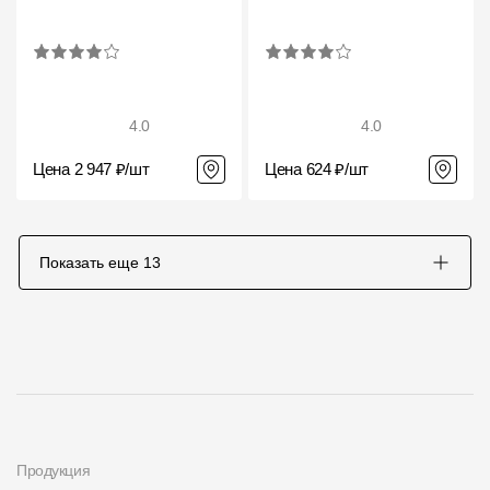
4.0
4.0
Цена 2 947 ₽/шт
Цена 624 ₽/шт
Показать еще
13
Продукция