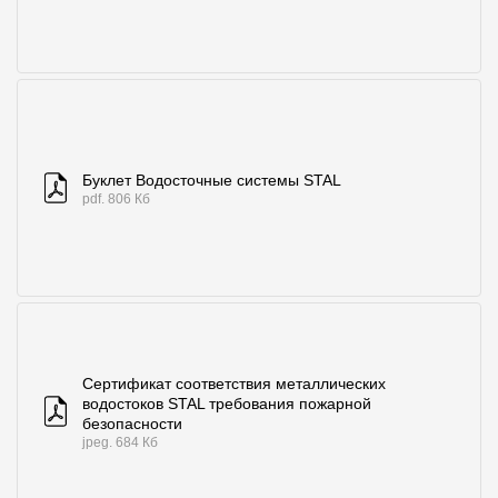
Буклет Водосточные системы STAL
pdf. 806 Кб
Сертификат соответствия металлических
водостоков STAL требования пожарной
безопасности
jpeg. 684 Кб