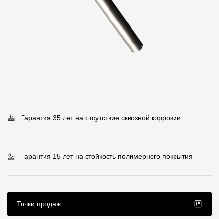
Пластиковые водосточные системы
Металлические водосточные системы
Водосборник
Чердачные лестницы
Документация
Гарантия 35 лет на отсутствие сквозной коррозии
Документация
Инструкции по монтажу
Гарантия 15 лет на стойкость полимерного покрытия
Технические листы
Рекламные материалы
Сертификаты
Точки продаж
Гарантии