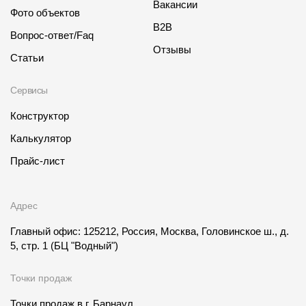
Вакансии
Фото объектов
B2B
Вопрос-ответ/Faq
Отзывы
Статьи
Сервисы
Конструктор
Калькулятор
Прайс-лист
Адрес
Главный офис: 125212, Россия, Москва, Головинское ш., д.
5, стр. 1
(БЦ "Водный")
Точки продаж
Точки продаж в
г. Барнаул