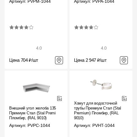
Артикул: PVPM-1044
Артикул: PVPA-1044
4.0
4.0
Цена 704 ₽/шт
Цена 2 947 ₽/шт
Хомут для водосточной
Внешний угол желоба 135˚
трубы Премиум Стал (Stal
Премиум Стал (Stal Premium)
Premium) Пломбир, (RAL
Пломбир, (RAL 9010)
9010)
Артикул: PVPC-1044
Артикул: PVHT-1044