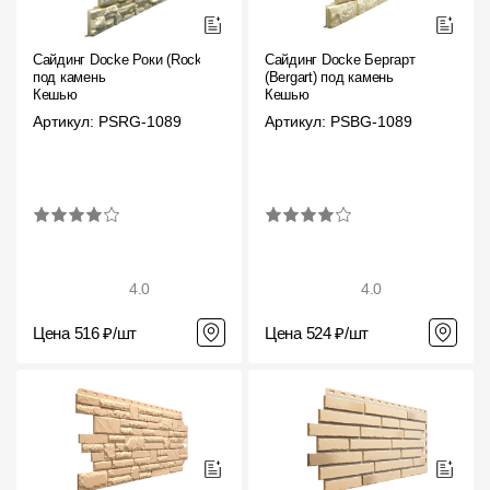
Сайдинг Docke Роки (Rocky)
Сайдинг Docke Бергарт
под камень
(Bergart) под камень
Кешью
Кешью
Артикул: PSRG-1089
Артикул: PSBG-1089
4.0
4.0
Цена 516 ₽/шт
Цена 524 ₽/шт