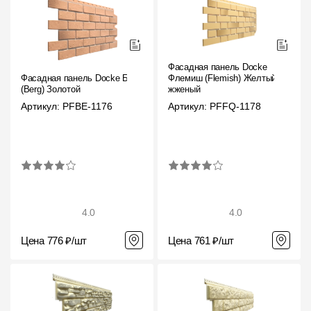
Фасадная панель Docke
Фасадная панель Docke Берг
Флемиш (Flemish) Желтый
(Berg) Золотой
жженый
Артикул: PFBE-1176
Артикул: PFFQ-1178
4.0
4.0
Цена 776 ₽/шт
Цена 761 ₽/шт