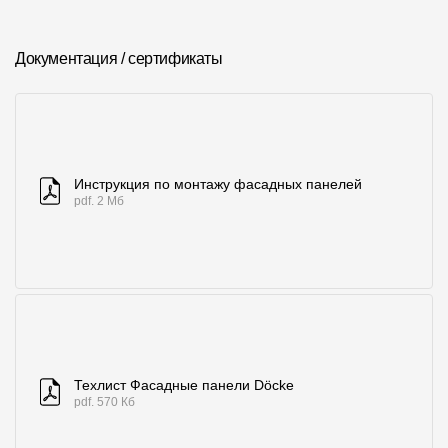
Документация / сертификаты
Инструкция по монтажу фасадных панелей
pdf. 2 Мб
Техлист Фасадные панели Döcke
pdf. 570 Кб