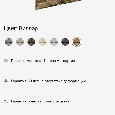
Пластиковые водосточные системы
Металлические водосточные системы
Водосборник
Цвет
: Виллар
Чердачные лестницы
Документация
Правило монтажа: 1 стена = 1 партия
Документация
Инструкции по монтажу
Гарантия 50 лет на отсутствие деформаций
Технические листы
Рекламные материалы
Гарантия 5 лет на стойкость цвета
Сертификаты
Гарантии