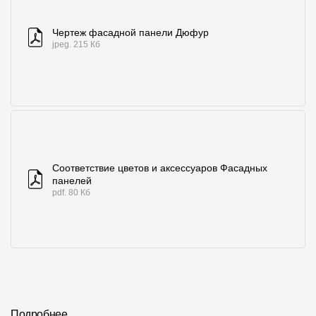
Чертеж фасадной панели Дюфур
jpeg. 215 Кб
Соответствие цветов и аксессуаров Фасадных
панелей
pdf. 80 Кб
Подробнее