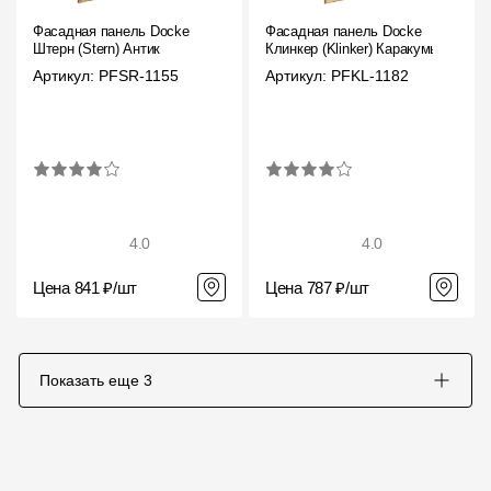
Фасадная панель Docke
Фасадная панель Docke
Штерн (Stern) Антик
Клинкер (Klinker) Каракумы
Артикул: PFSR-1155
Артикул: PFKL-1182
4.0
4.0
Цена 841 ₽/шт
Цена 787 ₽/шт
Показать еще
3