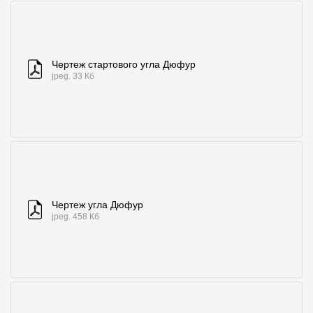
Чертеж стартового угла Дюфур
jpeg. 33 Кб
Чертеж угла Дюфур
jpeg. 458 Кб