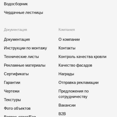
Водосборник
Чердачные лестницы
Документация
Компания
Документация
О компании
Инструкции по монтажу
Контакты
Технические листы
Контроль качества кровли
Рекламные материалы
Качество фасадов
Сертификаты
Награды
Гарантии
Отправка рекламации
Чертежи
Предложения по
сотрудничеству
Текстуры
Вакансии
Фото объектов
B2B
Вопрос-ответ/Faq