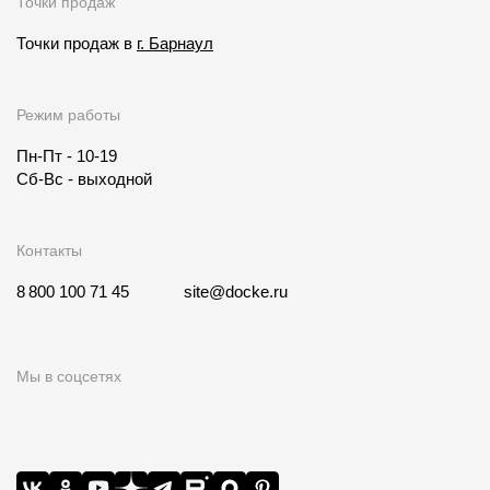
Точки продаж
Точки продаж в
г. Барнаул
Режим работы
Пн-Пт - 10-19
Сб-Вс - выходной
Контакты
8 800 100 71 45
site@docke.ru
Мы в соцсетях