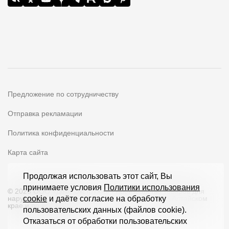
Предложение по сотрудничеству
Отправка рекламации
Политика конфиденциальности
Карта сайта
Продолжая использовать этот сайт, Вы
принимаете условия
Политики использования
© 2026 ООО «Дёке Экстружн» - производство товаров для
наружной отделки загородных домов и кровли в Алтайском
cookie
и даёте согласие на обработку
крае и по всей РФ
пользовательских данных (файлов cookie).
Отказаться от обработки пользовательских