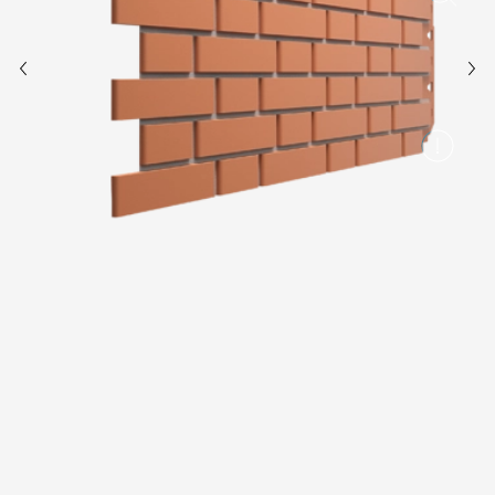
Вопрос-ответ/Faq
Статьи
Сервисы
Конструктор
Калькулятор
Цены