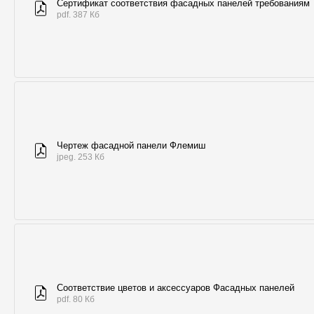
Сертификат соответствия фасадных панелей требованиям
pdf. 387 Кб
Чертеж фасадной панели Флемиш
jpeg. 253 Кб
Соответствие цветов и аксессуаров Фасадных панелей
pdf. 80 Кб