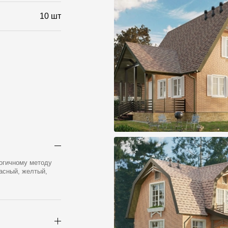
10 шт
логичному методу
асный, желтый,