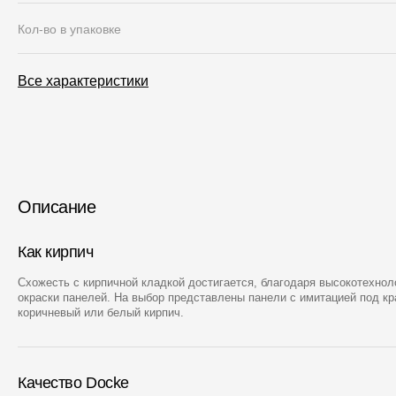
Кол-во в упаковке
Все характеристики
Описание
Как кирпич
Схожесть с кирпичной кладкой достигается, благодаря высокотехно
окраски панелей. На выбор представлены панели с имитацией под кр
коричневый или белый кирпич.
Качество Docke