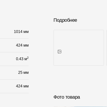
Подробнее
1014 мм
424 мм
2
0.43 м
Фото объектов
25 мм
424 мм
Фото товара