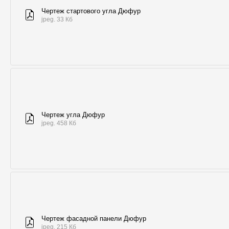
Чертеж стартового угла Дюфур
jpeg. 33 Кб
Чертеж угла Дюфур
jpeg. 458 Кб
Чертеж фасадной панели Дюфур
jpeg. 215 Кб