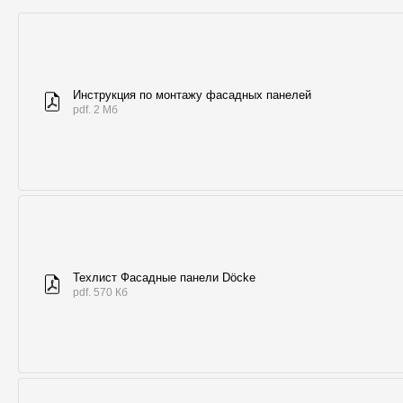
Инструкция по монтажу фасадных панелей
pdf. 2 Мб
Техлист Фасадные панели Döcke
pdf. 570 Кб