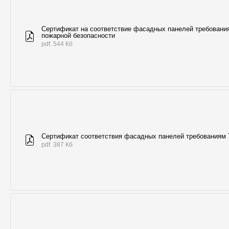
Сертификат на соответствие фасадных панелей требовани
пожарной безопасности
pdf. 544 Кб
Сертификат соответствия фасадных панелей требованиям
pdf. 387 Кб