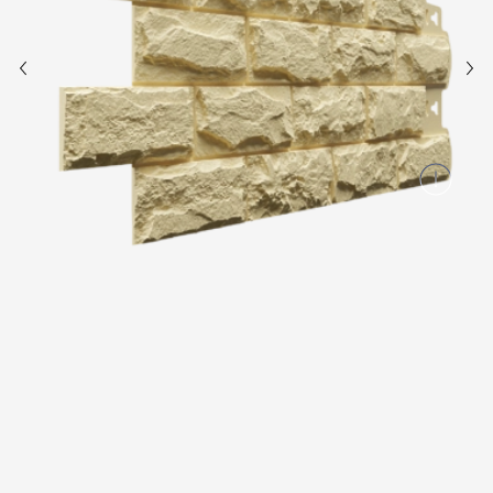
Вопрос-ответ/Faq
Статьи
Сервисы
Конструктор
Калькулятор
Цены