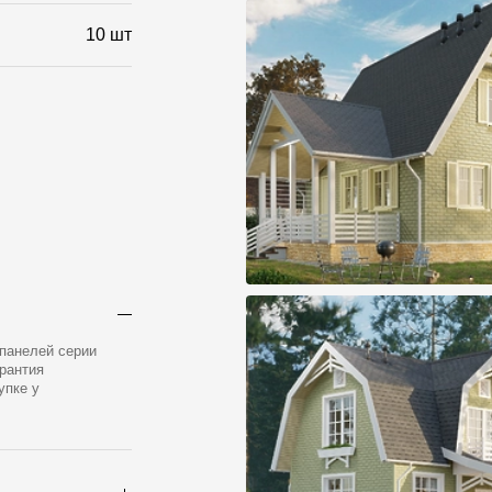
10 шт
 панелей серии
рантия
упке у