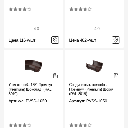
4.0
4.0
Цена 116 ₽/шт
Цена 402 ₽/шт
Угол желоба 135˚ Премиум
Соединитель желобов
(Premium) Шоколад, (RAL
Премиум (Premium) Шоколад,
8019)
(RAL 8019)
Артикул: PVSD-1050
Артикул: PVSS-1050