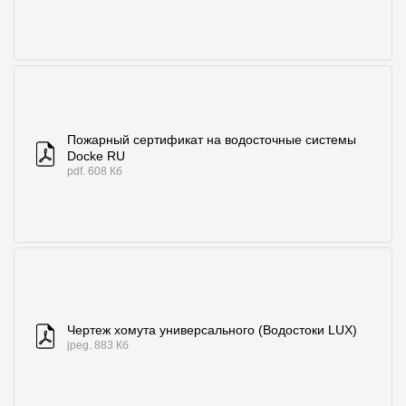
Пожарный сертификат на водосточные системы
Docke RU
pdf. 608 Кб
Чертеж хомута универсального (Водостоки LUX)
jpeg. 883 Кб