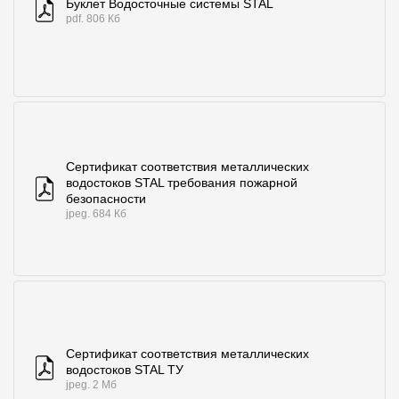
Буклет Водосточные системы STAL
pdf. 806 Кб
Сертификат соответствия металлических
водостоков STAL требования пожарной
безопасности
jpeg. 684 Кб
Сертификат соответствия металлических
водостоков STAL ТУ
jpeg. 2 Мб