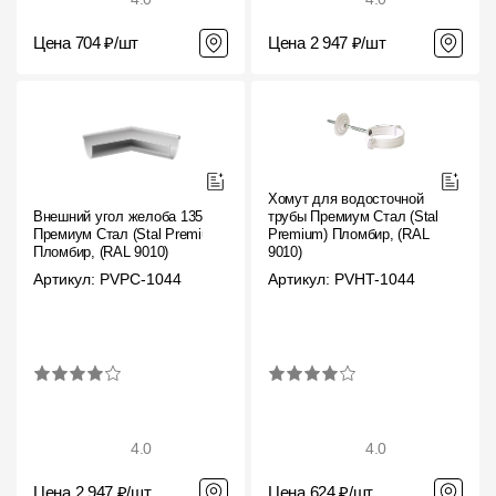
Цена 704 ₽/шт
Цена 2 947 ₽/шт
Хомут для водосточной
Внешний угол желоба 135˚
трубы Премиум Стал (Stal
Премиум Стал (Stal Premium)
Premium) Пломбир, (RAL
Пломбир, (RAL 9010)
9010)
Артикул: PVPC-1044
Артикул: PVHT-1044
4.0
4.0
Цена 2 947 ₽/шт
Цена 624 ₽/шт