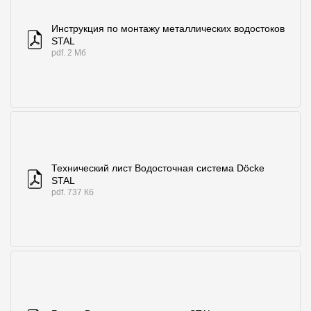
Инструкция по монтажу металлических водостоков
STAL
pdf. 2 Мб
Технический лист Водосточная система Döcke
STAL
pdf. 737 Кб