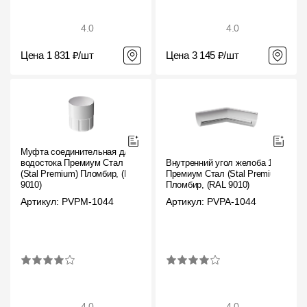
4.0
4.0
Цена 1 831 ₽/шт
Цена 3 145 ₽/шт
Муфта соединительная для
водостока Премиум Стал
Внутренний угол желоба 135˚
(Stal Premium) Пломбир, (RAL
Премиум Стал (Stal Premium)
9010)
Пломбир, (RAL 9010)
Артикул: PVPM-1044
Артикул: PVPA-1044
4.0
4.0