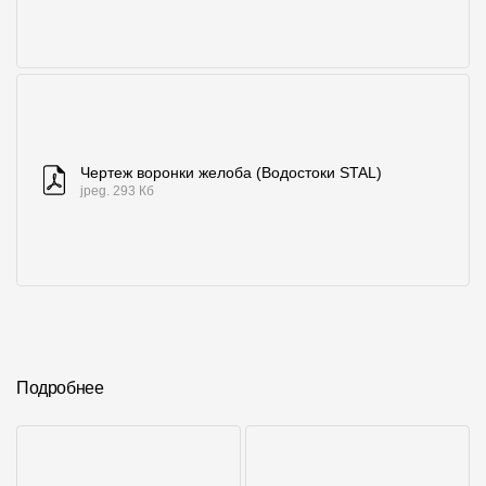
Чертеж воронки желоба (Водостоки STAL)
jpeg. 293 Кб
Подробнее