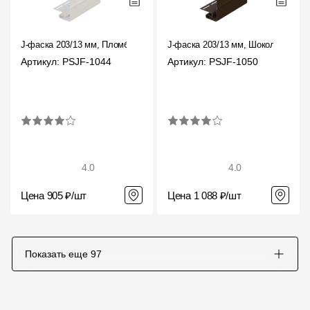
J-фаска 203/13 мм, Пломбир
J-фаска 203/13 мм, Шоколад
Артикул: PSJF-1044
Артикул: PSJF-1050
4.0
4.0
Цена 905 ₽/шт
Цена 1 088 ₽/шт
Показать еще
97