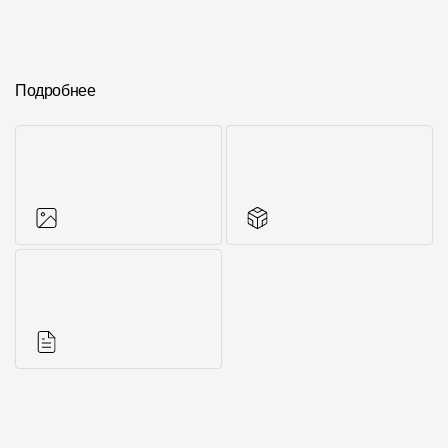
Подробнее
Фото объектов
Аксессуары для
серии
Инструкции