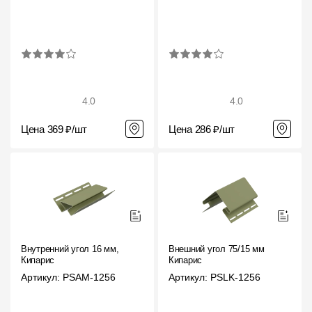
4.0
4.0
Цена 369 ₽/шт
Цена 286 ₽/шт
Внутренний угол 16 мм,
Внешний угол 75/15 мм
Кипарис
Кипарис
Артикул: PSAM-1256
Артикул: PSLK-1256