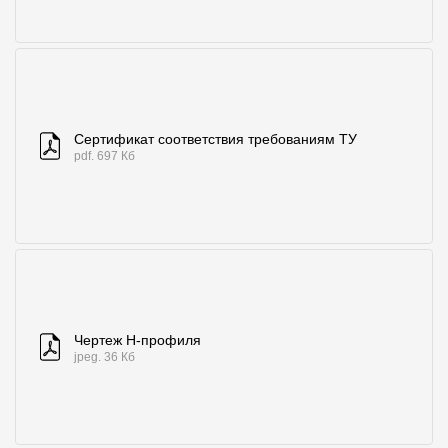
Сертификат соответствия требованиям ТУ
pdf. 697 Кб
Чертеж H-профиля
jpeg. 36 Кб