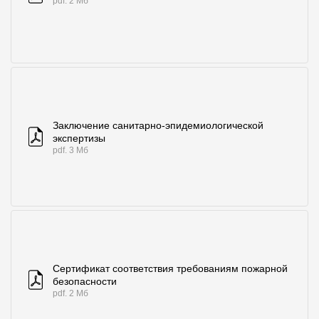
pdf. 2 Мб
Заключение санитарно-эпидемиологической
экспертизы
pdf. 3 Мб
Сертификат соответствия требованиям пожарной
безопасности
pdf. 2 Мб