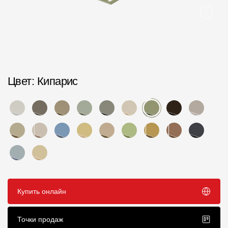
Пластиковые водосточные системы
Металлические водосточные системы
Водосборник
Чердачные лестницы
Цвет
: Кипарис
Документация
Документация
Инструкции по монтажу
Технические листы
Рекламные материалы
Купить онлайн
Сертификаты
Точки продаж
Гарантии