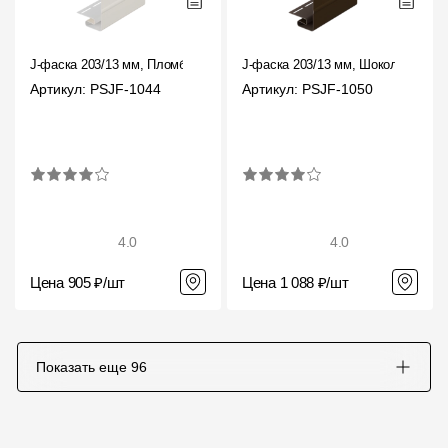
J-фаска 203/13 мм, Пломбир
J-фаска 203/13 мм, Шоколад
Артикул: PSJF-1044
Артикул: PSJF-1050
4.0
4.0
Цена 905 ₽/шт
Цена 1 088 ₽/шт
Показать еще
96