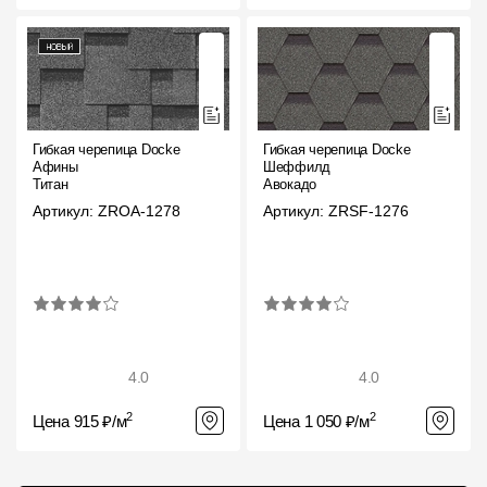
Гибкая черепица Docke
Гибкая черепица Docke
Афины
Шеффилд
Титан
Авокадо
Артикул: ZROA-1278
Артикул: ZRSF-1276
4.0
4.0
2
2
Цена 915 ₽/м
Цена 1 050 ₽/м