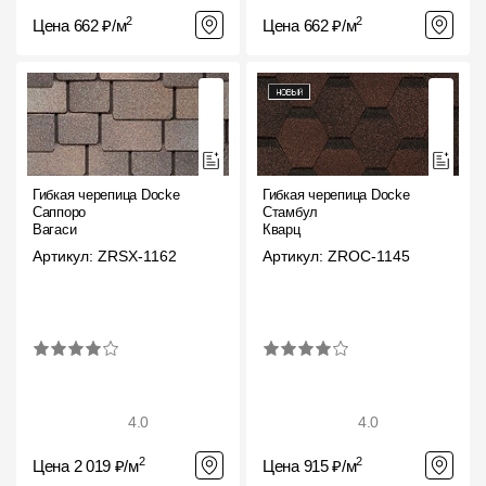
2
2
Цена 662 ₽/м
Цена 662 ₽/м
Гибкая черепица Docke
Гибкая черепица Docke
Саппоро
Стамбул
Вагаси
Кварц
Артикул: ZRSX-1162
Артикул: ZROC-1145
4.0
4.0
2
2
Цена 2 019 ₽/м
Цена 915 ₽/м