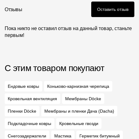
Отзывы
Оставить отзыв
Пока никто не оставил отзыв на данный товар, станьте
первым!
С этим товаром покупают
Ендовые ковры
Коньково-карнизная черепица
Кровельная вентиляция
Мембраны Döcke
Пленки Döcke
Мембраны и пленки Дача (Dacha)
Подкладочные ковры
Кровельные гвозди
Снегозадержатели
Мастика
Герметик битумный