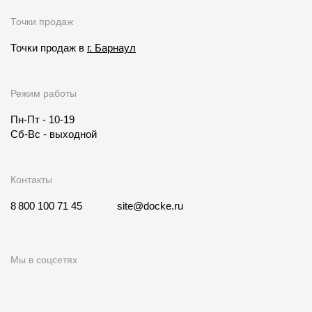
Точки продаж
Точки продаж в
г. Барнаул
Режим работы
Пн-Пт - 10-19
Сб-Вс - выходной
Контакты
8 800 100 71 45
site@docke.ru
Мы в соцсетях