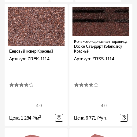
Коньково-карнизная черепица
Docke Стандарт (Standard)
Ендовый ковёр Красный
Красный
Артикул: ZREK-1114
Артикул: ZRSS-1114
4.0
4.0
2
Цена 1 284 ₽/м
Цена 6 771 ₽/уп.