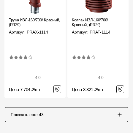
Труба ИЗЛ-160/700/ Красный,
Колпак ИЗЛ-160/700/
(RR29)
Красный, (RR29)
Артикул: PRAX-1114
Артикул: PRAT-1114
4.0
4.0
Цена 7 704 ₽/шт
Цена 3 321 ₽/шт
Показать еще
43