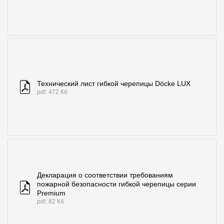
Технический лист гибкой черепицы Döcke LUX
pdf. 472 Кб
Декларация о соответствии требованиям
пожарной безопасности гибкой черепицы серии
Premium
pdf. 82 Кб