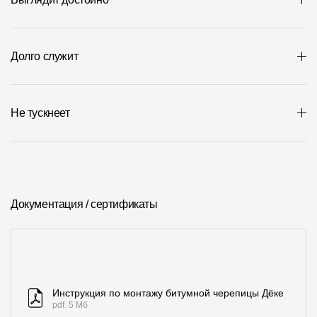
Долго служит
Не тускнеет
Документация / сертификаты
Инструкция по монтажу битумной черепицы Дёке
pdf. 5 Мб