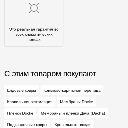
Это реальная гарантия во
всех климатических
поясах
С этим товаром покупают
Ендовые ковры
Коньково-карнизная черепица
Кровельная вентиляция
Мембраны Döcke
Пленки Döcke
Мембраны и пленки Дача (Dacha)
Подкладочные ковры
Кровельные гвозди