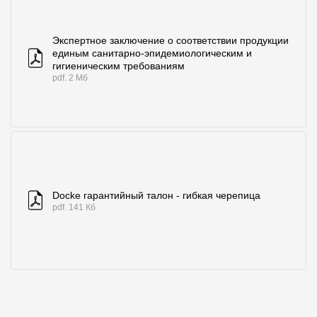
Экспертное заключение о соответствии продукции
единым санитарно-эпидемиологическим и
гигиеническим требованиям
pdf. 2 Мб
Docke гарантийный талон - гибкая черепица
pdf. 141 Кб