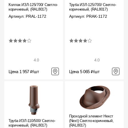
Колпак ИЗЛ-125/700/ Светло-
Труба ИЗЛ-125/700/ Светло-
коричневый, (RAL8017)
коричневый, (RAL8017)
Артикул: PRAL-1172
Артикул: PRAK-1172
4.0
4.0
Цена 1 957 ₽/шт
Цена 5 065 ₽/шт
Проходной элемент Некст
Труба ИЗЛ-110/500/ Светло-
(Next) Светло-коричневый,
коричневый, (RAL8017)
(RAL8017)