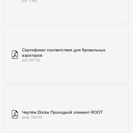
pdf. 2 Мб
Сертификат соответствия для Кровельных
аэраторов
pdf. 697 Кб
Чертёж Döcke Проходной элемент ROOT
jpeg. 318 Кб