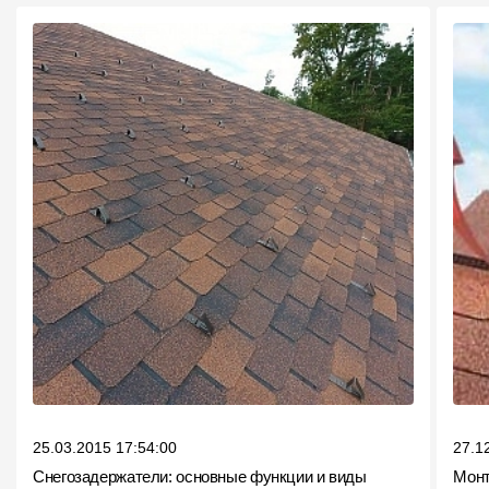
25.03.2015 17:54:00
27.1
Снегозадержатели: основные функции и виды
Монт