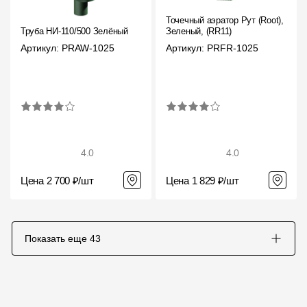
Точечный аэратор Рут (Root),
Труба НИ-110/500 Зелёный
Зеленый, (RR11)
Артикул: PRAW-1025
Артикул: PRFR-1025
4.0
4.0
Цена 2 700 ₽/шт
Цена 1 829 ₽/шт
Показать еще
43