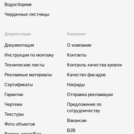
Водосборник
Чердачные лестницы
Документация
Компания
Документация
О компании
Инструкции по монтажу
Контакты
Технические листы
Контроль качества кровли
Рекламные материалы
Качество фасадов
Сертификаты
Награды
Гарантии
Отправка рекламации
Чертежи
Предложения по
сотрудничеству
Текстуры
Вакансии
Фото объектов
B2B
Вопрос-ответ/Faq