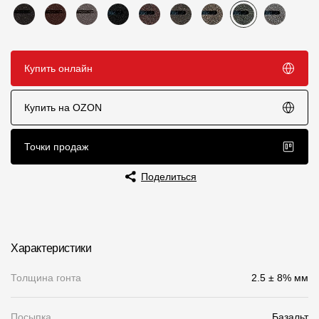
Пластиковые водосточные системы
Металлические водосточные системы
Водосборник
Купить онлайн
Чердачные лестницы
Купить на OZON
Документация
Точки продаж
Поделиться
Документация
Инструкции по монтажу
Технические листы
Характеристики
Рекламные материалы
Толщина гонта
2.5 ± 8% мм
Сертификаты
Гарантии
Посыпка
Базальт