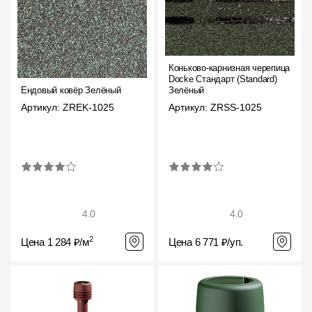
Коньково-карнизная черепица
Docke Стандарт (Standard)
Ендовый ковёр Зелёный
Зелёный
Артикул: ZREK-1025
Артикул: ZRSS-1025
4.0
4.0
2
Цена 1 284 ₽/м
Цена 6 771 ₽/уп.