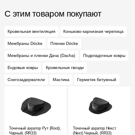
С этим товаром покупают
Кровельная вентиляция
Коньково-карнизная черепица
Мембраны Döcke
Пленки Döcke
Мембраны и пленки Дача (Dacha)
Подкладочные ковры
Ендовые ковры
Кровельные гвозди
Снегозадержатели
Мастика
Герметик битумный
Точечный аэратор Рут (Root),
Точечный аэратор Некст
Черный, (RR33)
(Next) Черный, (RR33)