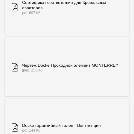
Сертификат соответствия для Кровельных
аэраторов
pdf. 697 Кб
Чертёж Döcke Проходной элемент MONTERREY
jpeg. 253 Кб
Docke гарантийный талон - Вентиляция
pdf. 144 Кб