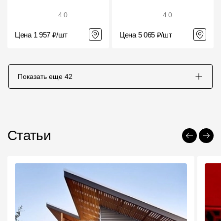
4.0
4.0
Цена 1 957 ₽/шт
Цена 5 065 ₽/шт
Показать еще
42
Статьи