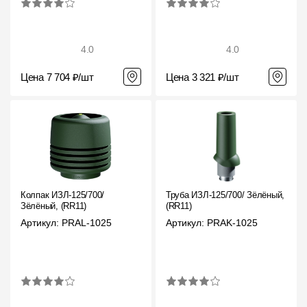
4.0
4.0
Цена 7 704 ₽/шт
Цена 3 321 ₽/шт
Колпак ИЗЛ-125/700/
Труба ИЗЛ-125/700/ Зёлёный,
Зёлёный, (RR11)
(RR11)
Артикул: PRAL-1025
Артикул: PRAK-1025