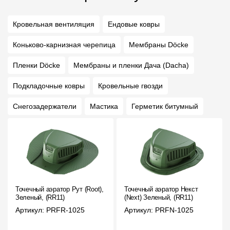
Кровельная вентиляция
Ендовые ковры
Коньково-карнизная черепица
Мембраны Döcke
Пленки Döcke
Мембраны и пленки Дача (Dacha)
Подкладочные ковры
Кровельные гвозди
Снегозадержатели
Мастика
Герметик битумный
Точечный аэратор Рут (Root),
Точечный аэратор Некст
Зеленый, (RR11)
(Next) Зеленый, (RR11)
Артикул: PRFR-1025
Артикул: PRFN-1025