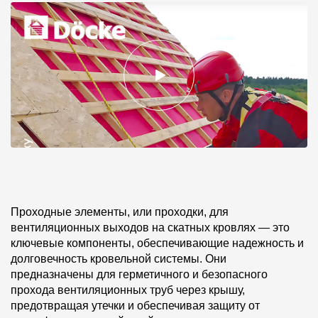
Проходные элементы, или проходки, для
вентиляционных выходов на скатных кровлях — это
ключевые компоненты, обеспечивающие надежность и
долговечность кровельной системы. Они
предназначены для герметичного и безопасного
прохода вентиляционных труб через крышу,
предотвращая утечки и обеспечивая защиту от