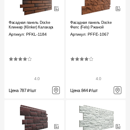
Фасадная панель Docke
Фасадная панель Docke
Клинкер (Klinker) Калахари
Фелс (Fels) Ржаной
Артикул: PFKL-1184
Артикул: PFFE-1067
4.0
4.0
Цена 787 ₽/шт
Цена 844 ₽/шт