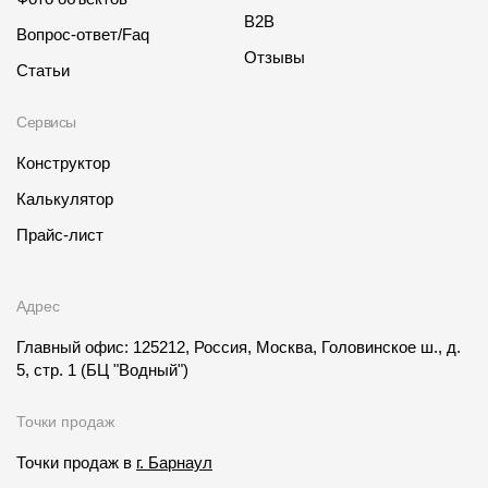
B2B
Вопрос-ответ/Faq
Отзывы
Статьи
Сервисы
Конструктор
Калькулятор
Прайс-лист
Адрес
Главный офис: 125212, Россия, Москва, Головинское ш., д.
5, стр. 1
(БЦ "Водный")
Точки продаж
Точки продаж в
г. Барнаул