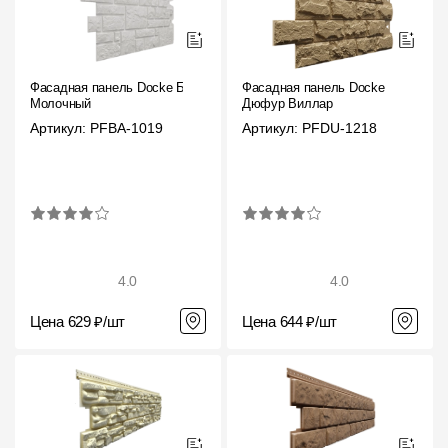
Фасадная панель Docke Бург
Фасадная панель Docke
Молочный
Дюфур Виллар
Артикул: PFBA-1019
Артикул: PFDU-1218
4.0
4.0
Цена 629 ₽/шт
Цена 644 ₽/шт