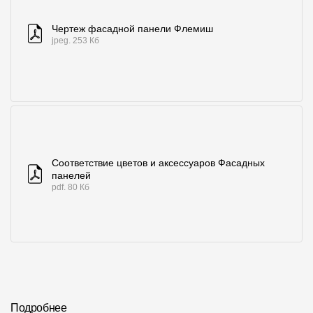
Чертеж фасадной панели Флемиш
jpeg. 253 Кб
Соответствие цветов и аксессуаров Фасадных
панелей
pdf. 80 Кб
Подробнее