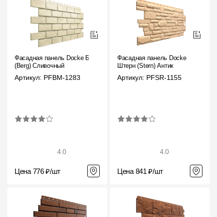
Фасадная панель Docke Берг
Фасадная панель Docke
(Berg) Сливочный
Штерн (Stern) Антик
Артикул: PFBM-1283
Артикул: PFSR-1155
4.0
4.0
Цена 776 ₽/шт
Цена 841 ₽/шт