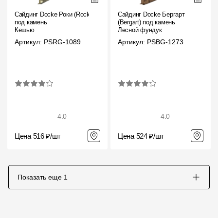
Сайдинг Docke Роки (Rocky)
Сайдинг Docke Бергарт
под камень
(Bergart) под камень
Кешью
Лесной фундук
Артикул: PSRG-1089
Артикул: PSBG-1273
4.0
4.0
Цена 516 ₽/шт
Цена 524 ₽/шт
Показать еще
1