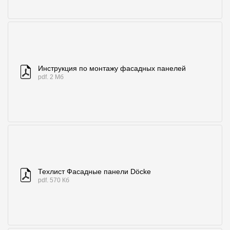
Инструкция по монтажу фасадных панелей
pdf. 2 Мб
Техлист Фасадные панели Döcke
pdf. 570 Кб