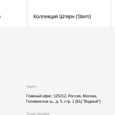
)
Коллекция Штерн (Stern)
Адрес
Главный офис: 125212, Россия, Москва,
Головинское ш., д. 5, стр. 1
(БЦ "Водный")
Точки продаж