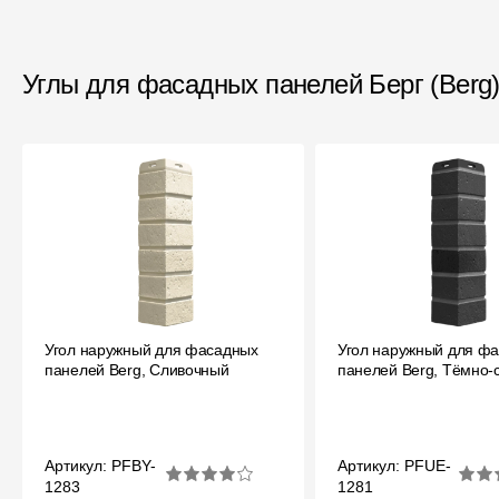
Углы для фасадных панелей Берг (Berg
Угол наружный для фасадных
Угол наружный для ф
панелей Berg, Сливочный
панелей Berg, Тёмно-
Артикул: PFBY-
Артикул: PFUE-
1283
1281