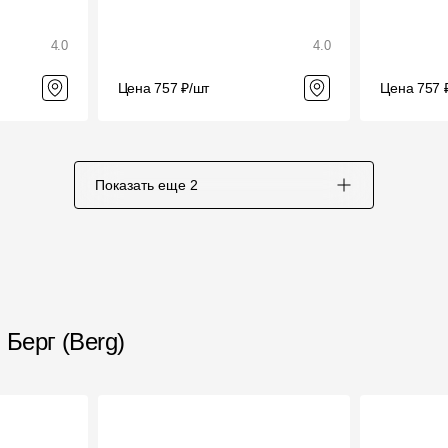
4.0
4.0
Цена 757 ₽/шт
Цена 757 
Показать еще
2
Берг (Berg)