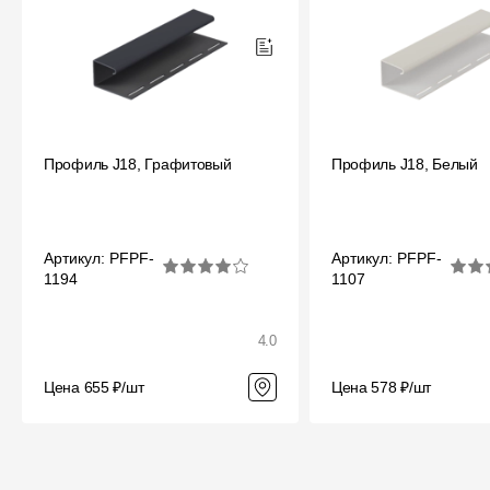
Профиль J18, Графитовый
Профиль J18, Белый
Артикул: PFPF-
Артикул: PFPF-
1194
1107
4.0
Цена 655 ₽/шт
Цена 578 ₽/шт