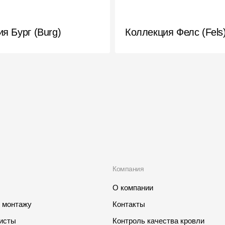
я Бург (Burg)
Коллекция Фелс (Fels
Компания
О компании
о монтажу
Контакты
листы
Контроль качества кровли