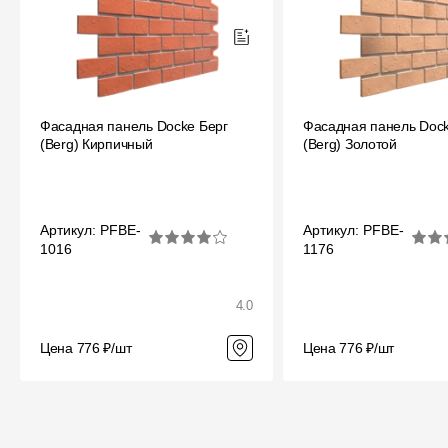
Фасадная панель Docke Берг
Фасадная панель Dock
(Berg) Кирпичный
(Berg) Золотой
Артикул: PFBE-
Артикул: PFBE-
1016
1176
4.0
Цена 776 ₽/шт
Цена 776 ₽/шт