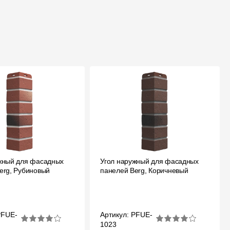
жный для фасадных
Угол наружный для фасадных
erg, Рубиновый
панелей Berg, Коричневый
PFUE-
Артикул: PFUE-
1023