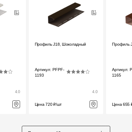
Профиль J18, Шоколадный
Профиль J
Артикул: PFPF-
Артикул: 
1193
1165
4.0
4.0
Цена 720 ₽/шт
Цена 655 