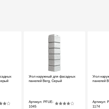
)
асадных
Угол наружный для фасадных
Угол нару
серый
панелей Berg, Серый
панелей B
Артикул: PFUE-
Артикул: 
1045
1174