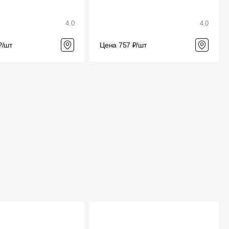
4.0
4.0
₽/шт
Цена 757 ₽/шт