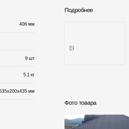
Подробнее
406 мм
9 шт
Фото объектов
5.1 кг
535x200x435 мм
Фото товара