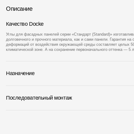
Описание
Качество Docke
Углы для фасадных панелей серии «Стандарт (Standard)» изготавлив
долговечного и прочного материала, как и сами панели. Гарантия на 
деформаций от воздействия окружающей среды составляет целых 50
климатической зоне. А на сохранение первоначального оттенка — 5 л
Назначение
Последовательный монтаж