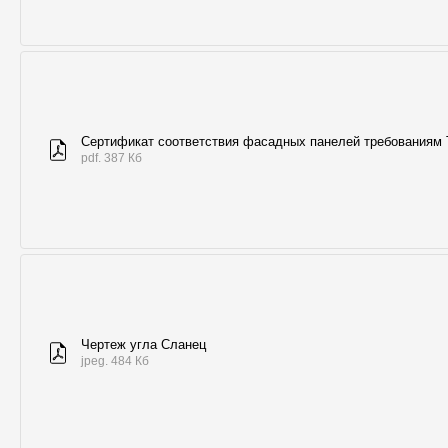
Сертификат соответствия фасадных панелей требованиям
pdf. 387 Кб
Чертеж угла Сланец
jpeg. 484 Кб