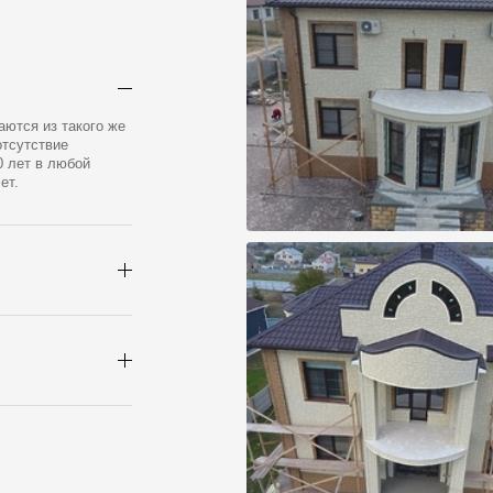
аются из такого же
отсутствие
 лет в любой
ет.