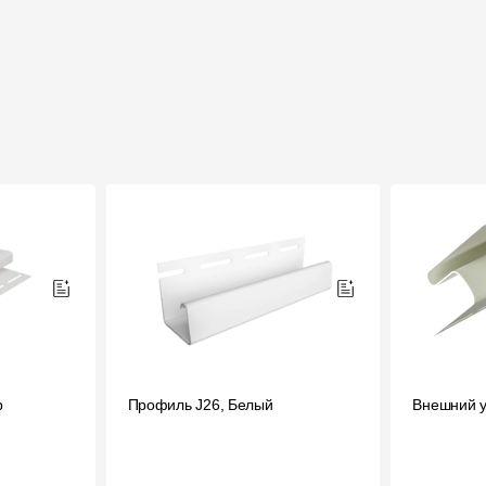
р
Профиль J26, Белый
Внешний у