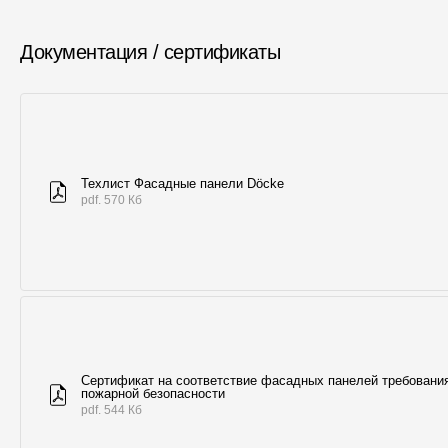
Документация / сертификаты
Техлист Фасадные панели Döcke
pdf. 570 Кб
Сертификат на соответствие фасадных панелей требовани
пожарной безопасности
pdf. 544 Кб