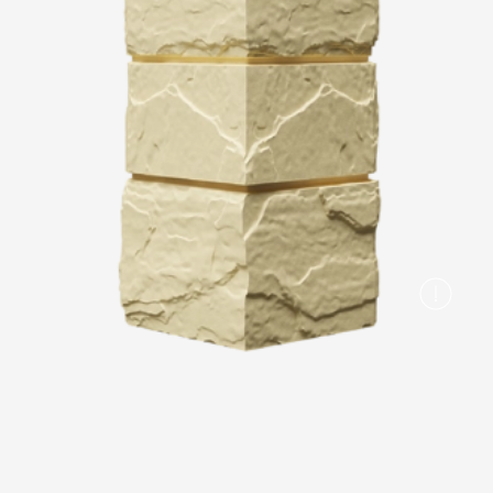
Вопрос-ответ/Faq
Статьи
Сервисы
Конструктор
Калькулятор
Цены