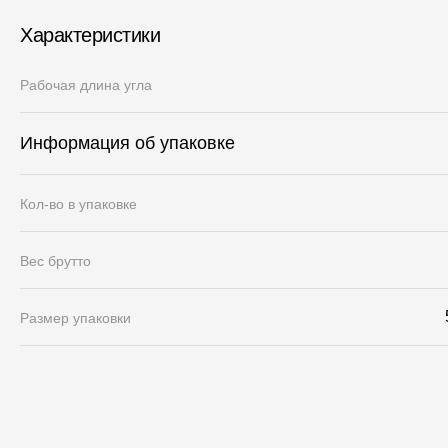
Характеристики
Рабочая длина угла
Информация об упаковке
Кол-во в упаковке
Вес брутто
Размер упаковки