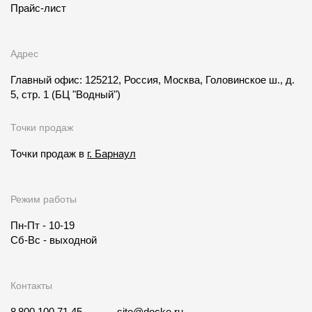
Прайс-лист
Адрес
Главный офис: 125212, Россия, Москва, Головинское ш., д.
5, стр. 1
(БЦ "Водный")
Точки продаж
Точки продаж в
г. Барнаул
Режим работы
Пн-Пт - 10-19
Сб-Вс - выходной
Контакты
8 800 100 71 45
site@docke.ru