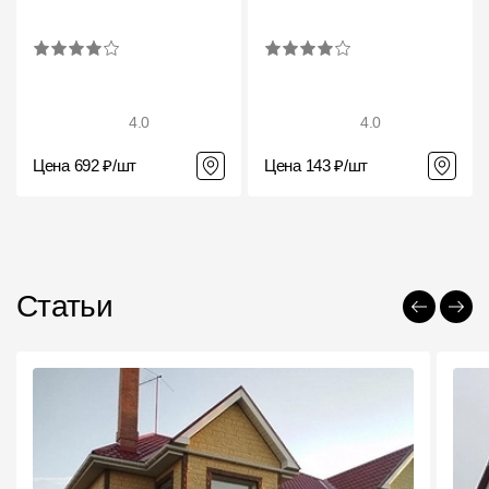
4.0
4.0
Цена 692 ₽/шт
Цена 143 ₽/шт
Статьи