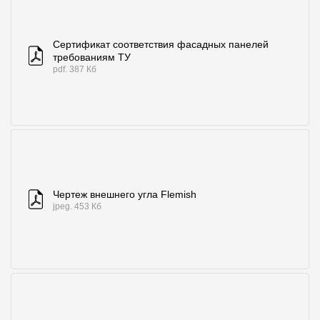
Сертификат соответствия фасадных панелей
требованиям ТУ
pdf. 387 Кб
Чертеж внешнего угла Flemish
jpeg. 453 Кб