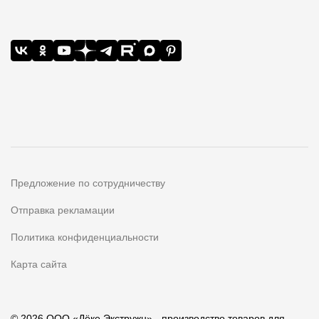
Предложение по сотрудничеству
Отправка рекламации
Политика конфиденциальности
Карта сайта
© 2026 ООО «Дёке Экстружн» - производство товаров для