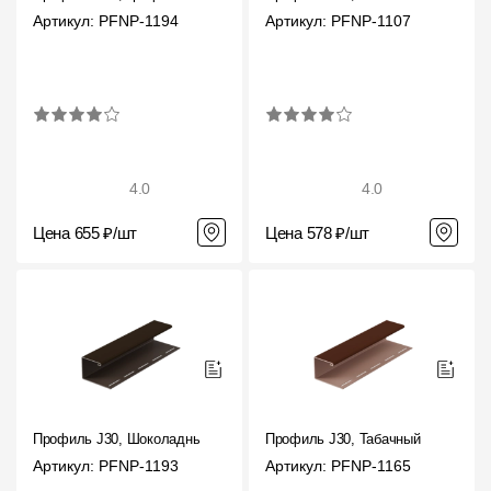
Артикул: PFNP-1194
Артикул: PFNP-1107
О компании
Контакты
Контроль качества кровли
Качество фасадов
4.0
4.0
Награды
Цена 655 ₽/шт
Цена 578 ₽/шт
Отправка рекламации
Предложения по сотрудничеству
Вакансии
B2B
Отзывы
Профиль J30, Шоколадный
Профиль J30, Табачный
Артикул: PFNP-1193
Артикул: PFNP-1165