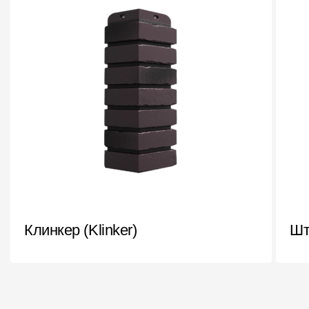
Клинкер (Klinker)
Шт