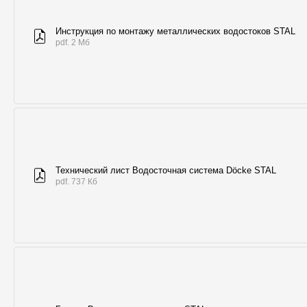
Инструкция по монтажу металлических водостоков STAL
pdf. 2 Мб
Технический лист Водосточная система Döcke STAL
pdf. 737 Кб