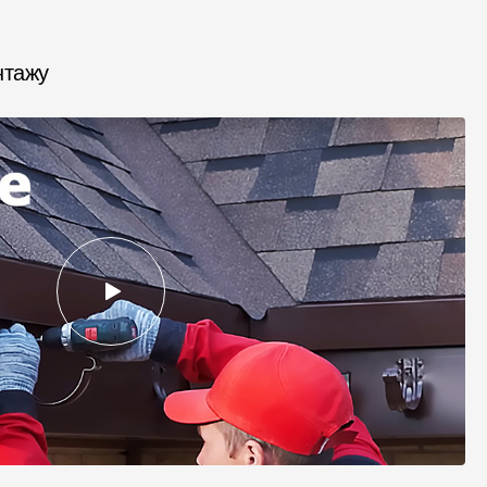
нтажу