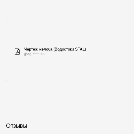
Чертеж желоба (Водостоки STAL)
jpeg. 555 Кб
Отзывы