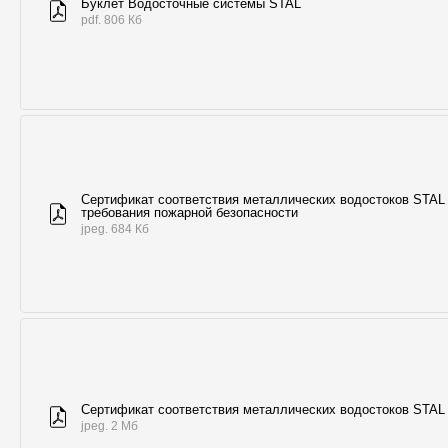
Буклет Водосточные системы STAL
pdf. 806 Кб
Сертификат соответствия металлических водостоков STAL
требования пожарной безопасности
jpeg. 684 Кб
Сертификат соответствия металлических водостоков STAL
jpeg. 2 Мб