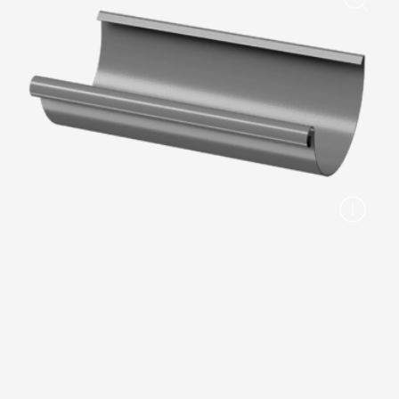
Вопрос-ответ/Faq
Статьи
Сервисы
Конструктор
Калькулятор
Цены