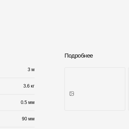
Подробнее
3 м
3.6 кг
0.5 мм
Фото объектов
90 мм