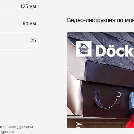
125 мм
Видео-инструкция по мо
84 мм
25
ши с последующим
 дренаж.