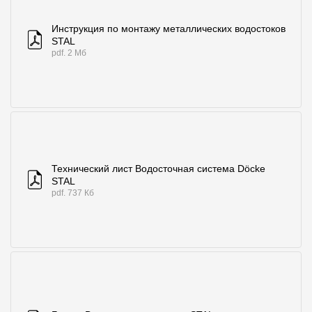
Инструкция по монтажу металлических водостоков
STAL
pdf. 2 Мб
Технический лист Водосточная система Döcke
STAL
pdf. 737 Кб