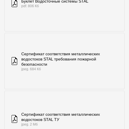
Буклет Водосточные системы STAL
pdf. 806 Кб
Сертификат соответствия металлических
водостоков STAL требования пожарной
безопасности
jpeg. 684 Кб
Сертификат соответствия металлических
водостоков STAL ТУ
jpeg. 2 Мб