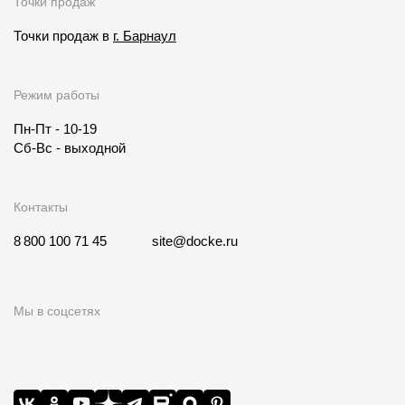
Точки продаж
Точки продаж в
г. Барнаул
Режим работы
Пн-Пт - 10-19
Сб-Вс - выходной
Контакты
8 800 100 71 45
site@docke.ru
Мы в соцсетях