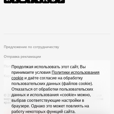
Предложение по сотрудничеству
Отправка рекламации
Политика конфиденциальности
Продолжая использовать этот сайт, Вы
принимаете условия
Политики использования
Карта сайта
cookie
и даёте согласие на обработку
пользовательских данных (файлов cookie).
Отказаться от обработки пользовательских
данных и использования «cookie» можно,
© 2026 ООО «Дёке Экстружн» - производство товаров для
наружной отделки загородных домов и кровли в Алтайском
выбрав соответствующие настройки в
крае и по всей РФ
браузере. Однако это может повлиять на
работу некоторых функций сайта.