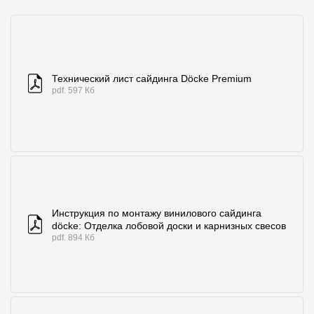
Технический лист сайдинга Döcke Premium
pdf. 597 Кб
Инструкция по монтажу винилового сайдинга
döcke: Отделка лобовой доски и карнизных свесов
pdf. 894 Кб