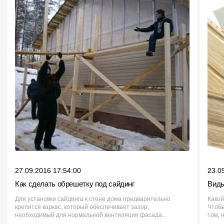
27.09.2016 17:54:00
23.0
Как сделать обрешетку под сайдинг
Виды
Для установки сайдинга к стене дома предварительно
Какой
крепится каркас, который обеспечивает зазор,
Чтобы
необходимый для нормальной вентиляции фасада...
том, 