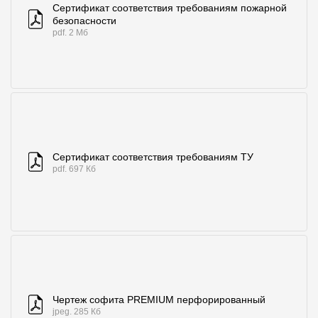
Сертификат соответствия требованиям пожарной
безопасности
pdf. 2 Мб
Сертификат соответствия требованиям ТУ
pdf. 697 Кб
Чертеж софита PREMIUM перфорированный
jpeg. 285 Кб