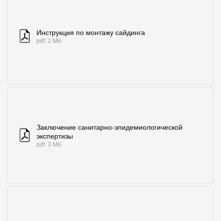
Инструкция по монтажу сайдинга
pdf. 2 Мб
Заключение санитарно-эпидемиологической
экспертизы
pdf. 3 Мб