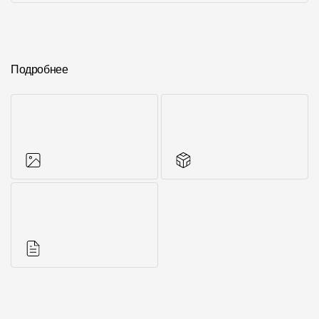
Подробнее
Фото объектов
Аксессуары для
серии
Инструкции