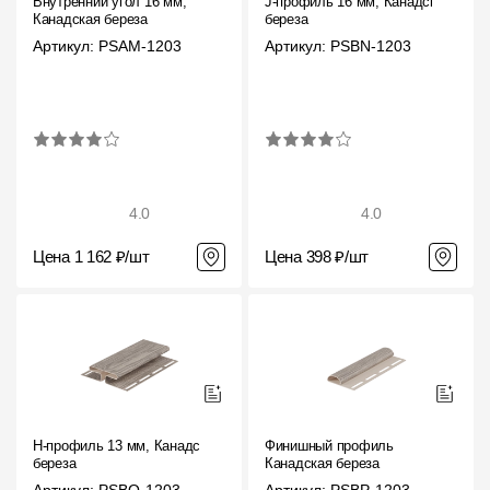
Внутренний угол 16 мм,
J-профиль 16 мм, Канадская
Канадская береза
береза
Артикул: PSAM-1203
Артикул: PSBN-1203
4.0
4.0
Цена 1 162 ₽/шт
Цена 398 ₽/шт
H-профиль 13 мм, Канадская
Финишный профиль
береза
Канадская береза
Артикул: PSBO-1203
Артикул: PSBP-1203