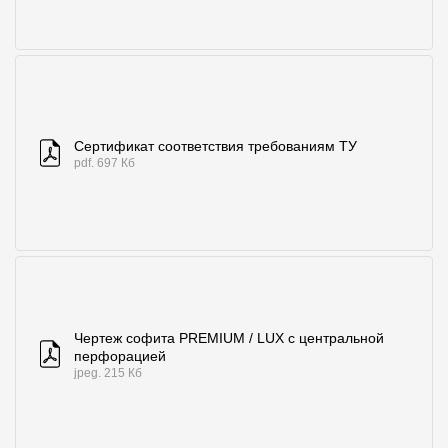
Сертификат соответствия требованиям ТУ
pdf. 697 Кб
Чертеж софита PREMIUM / LUX с центральной
перфорацией
jpeg. 215 Кб