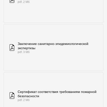
pdf. 2 Мб
Заключение санитарно-эпидемиологической
экспертизы
pdf. 3 Мб
Сертификат соответствия требованиям пожарной
безопасности
pdf. 2 Мб