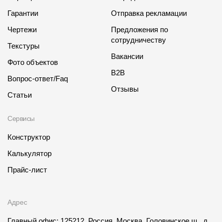
Гарантии
Отправка рекламации
Чертежи
Предложения по
сотрудничеству
Текстуры
Вакансии
Фото объектов
B2B
Вопрос-ответ/Faq
Отзывы
Статьи
Сервисы
Конструктор
Калькулятор
Прайс-лист
Адрес
Главный офис: 125212, Россия, Москва, Головинское ш., д.