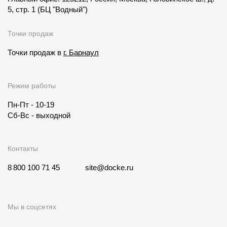
5, стр. 1
(БЦ "Водный")
Точки продаж
Точки продаж в
г. Барнаул
Режим работы
Пн-Пт - 10-19
Сб-Вс - выходной
Контакты
8 800 100 71 45
site@docke.ru
Мы в соцсетях