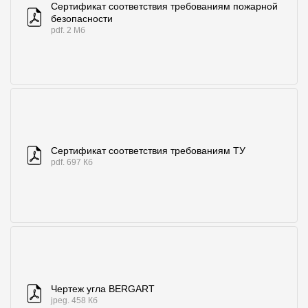
Сертификат соответствия требованиям пожарной
безопасности
pdf. 2 Мб
Сертификат соответствия требованиям ТУ
pdf. 697 Кб
Чертеж угла BERGART
jpeg. 458 Кб