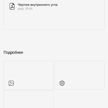
Чертеж внутреннего угла
jpeg. 39 Кб
Подробнее
Фото объектов
Аксессуары для