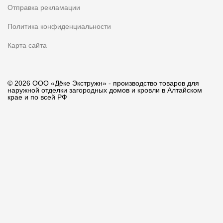
Отправка рекламации
Политика конфиденциальности
Карта сайта
© 2026 ООО «Дёке Экстружн» - производство товаров для
наружной отделки загородных домов и кровли в Алтайском
крае и по всей РФ