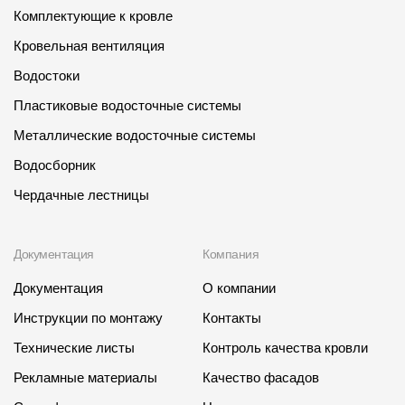
Комплектующие к кровле
Кровельная вентиляция
Водостоки
Пластиковые водосточные системы
Металлические водосточные системы
Водосборник
Чердачные лестницы
Документация
Компания
Документация
О компании
Инструкции по монтажу
Контакты
Технические листы
Контроль качества кровли
Рекламные материалы
Качество фасадов