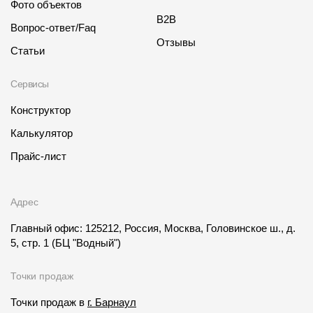
Фото объектов
B2B
Вопрос-ответ/Faq
Отзывы
Статьи
Сервисы
Конструктор
Калькулятор
Прайс-лист
Адрес
Главный офис: 125212, Россия, Москва, Головинское ш., д.
5, стр. 1
(БЦ "Водный")
Точки продаж
Точки продаж в
г. Барнаул