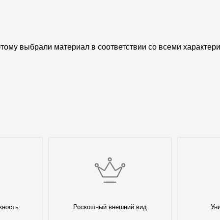
ому выбрали материал в соответствии со всеми характерис
жность
Роскошный внешний вид
Ун