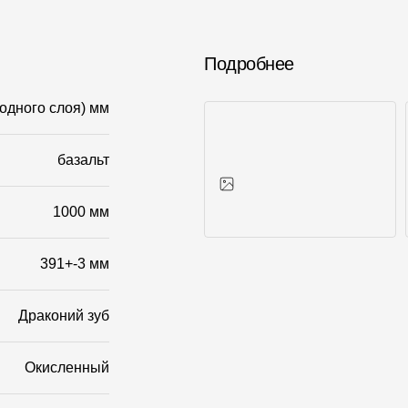
Подробнее
(одного слоя) мм
базальт
1000 мм
Фото объектов
391+-3 мм
Драконий зуб
Окисленный