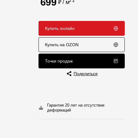
699
2
₽ / м
*
Отзывы
Купить онлайн
Купить на OZON
Точки продаж
Поделиться
Гарантия 20 лет на отсутствие
деформаций