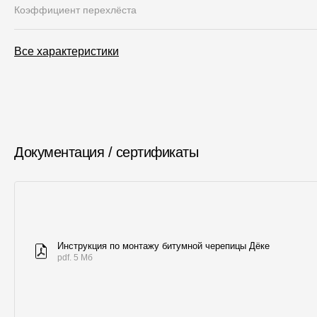
Коэффициент перехлёста
Все характеристики
Документация / сертификаты
Инструкция по монтажу битумной черепицы Дёке
pdf. 5 Мб