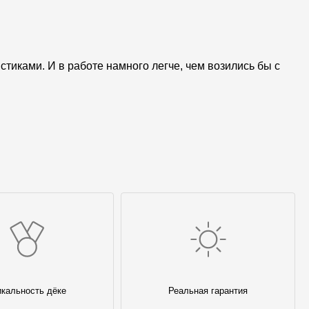
тиками. И в работе намного легче, чем возились бы с
икальность дёке
Реальная гарантия