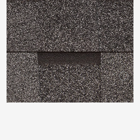
Вопрос-ответ/Faq
Статьи
Сервисы
Конструктор
Калькулятор
Цены