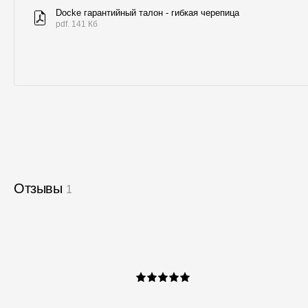
Docke гарантийный талон - гибкая черепица
pdf. 141 Кб
Отзывы
1